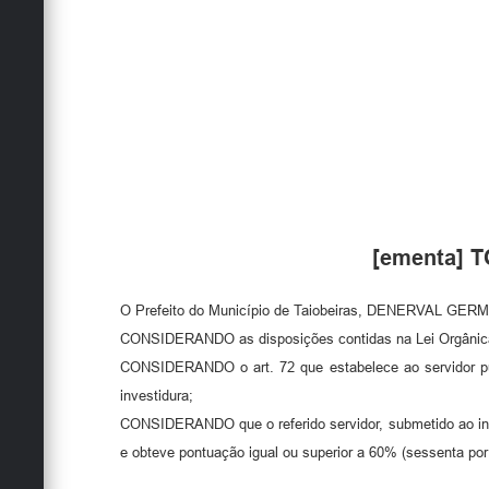
[ementa] 
O Prefeito do Município de Taiobeiras, DENERVAL GERMAN
CONSIDERANDO as disposições contidas na Lei Orgânica Mu
CONSIDERANDO o art. 72 que estabelece ao servidor públ
investidura;
CONSIDERANDO que o referido servidor, submetido ao ins
e obteve pontuação igual ou superior a 60% (sessenta por