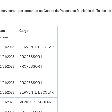
 servidores,
pertencentes
ao Quadro de Pessoal do Município de Taiobeiras
ata
Cargo
Posse
1/01/2023
SERVENTE ESCOLAR
1/01/2023
PROFESSOR I
1/01/2023
PROFESSOR I
1/01/2023
PROFESSOR I
1/01/2023
SERVENTE ESCOLAR
1/01/2023
MONITOR ESCOLAR