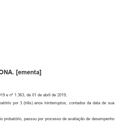
ONA. [ementa]
 e nº 1.363, de 01 de abril de 2019;
ório por 3 (três) anos ininterruptos, contados da data de sua
io probatório, passou por processo de avaliação de desempenho