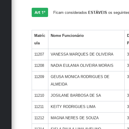
Art 1º
Ficam considerados
ESTÁVEIS
os seguintes
Matríc
Nome Funcionário
D
ula
11207
VANESSA MARQUES DE OLIVEIRA
3
11208
NADIA EULANIA OLIVEIRA MORAIS
3
11209
GEUSA MONICA RODRIGUES DE
3
ALMEIDA
11210
JOSILANE BARBOSA DE SA
3
11211
KEITY RODRIGUES LIMA
3
11212
MAGNA NERES DE SOUZA
3