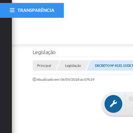
TRANSPARÊNCIA
Legislação
Principal
Legislação
DECRETO Nº 4133, 13 DE
Atualizado em: 06/05/2026 às 07h29