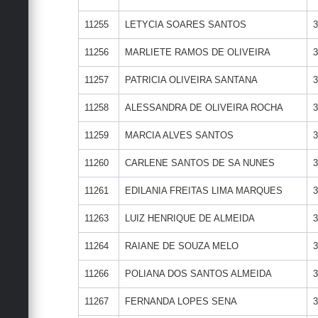
11255
LETYCIA SOARES SANTOS
3
11256
MARLIETE RAMOS DE OLIVEIRA
3
11257
PATRICIA OLIVEIRA SANTANA
3
11258
ALESSANDRA DE OLIVEIRA ROCHA
3
11259
MARCIA ALVES SANTOS
3
11260
CARLENE SANTOS DE SA NUNES
3
11261
EDILANIA FREITAS LIMA MARQUES
3
11263
LUIZ HENRIQUE DE ALMEIDA
3
11264
RAIANE DE SOUZA MELO
3
11266
POLIANA DOS SANTOS ALMEIDA
3
11267
FERNANDA LOPES SENA
3