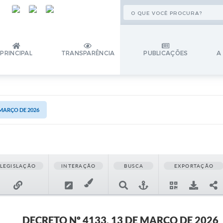
PRINCIPAL
TRANSPARÊNCIA
PUBLICAÇÕES
A
 MARÇO DE 2026
LEGISLAÇÃO
INTERAÇÃO
BUSCA
EXPORTAÇÃO
DECRETO Nº 4133, 13 DE MARÇO DE 2026