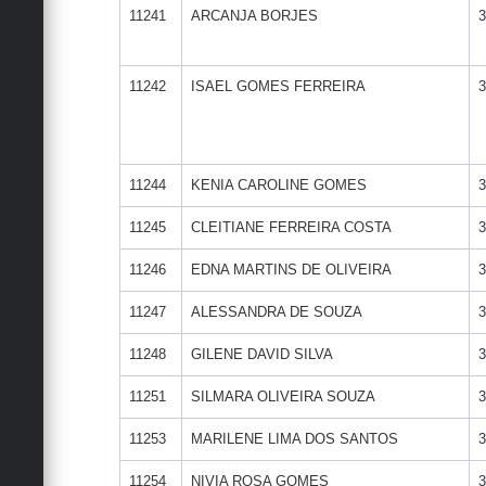
11241
ARCANJA BORJES
3
11242
ISAEL GOMES FERREIRA
3
11244
KENIA CAROLINE GOMES
3
11245
CLEITIANE FERREIRA COSTA
3
11246
EDNA MARTINS DE OLIVEIRA
3
11247
ALESSANDRA DE SOUZA
3
11248
GILENE DAVID SILVA
3
11251
SILMARA OLIVEIRA SOUZA
3
11253
MARILENE LIMA DOS SANTOS
3
11254
NIVIA ROSA GOMES
3