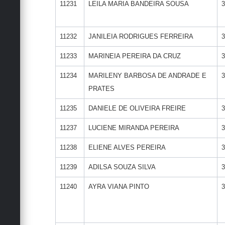
11231
LEILA MARIA BANDEIRA SOUSA
3
11232
JANILEIA RODRIGUES FERREIRA
3
11233
MARINEIA PEREIRA DA CRUZ
3
11234
MARILENY BARBOSA DE ANDRADE E
3
PRATES
11235
DANIELE DE OLIVEIRA FREIRE
3
11237
LUCIENE MIRANDA PEREIRA
3
11238
ELIENE ALVES PEREIRA
3
11239
ADILSA SOUZA SILVA
3
11240
AYRA VIANA PINTO
3