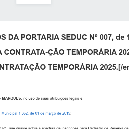
S DA PORTARIA SEDUC Nº 007, de 
 CONTRATA-ÇÃO TEMPORÁRIA 20
NTRATAÇÃO TEMPORÁRIA 2025.[/e
S MARQUES
, no uso de suas atribuições legais e,
i Municipal 1.362, de 01 de março de 2019
;
õe sobre a abertura de inscrições para Cadastro de Reserva de vagas