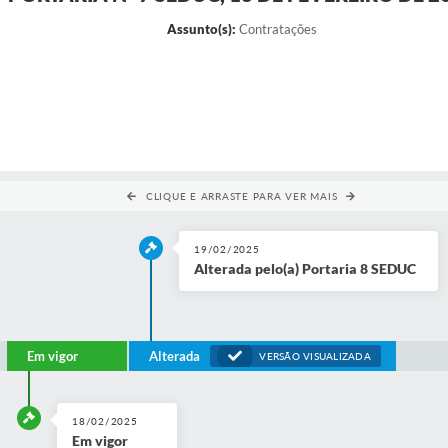
Assunto(s):
Contratações
CLIQUE E ARRASTE PARA VER MAIS
19/02/2025
Alterada pelo(a) Portaria 8 SEDUC
Em vigor
Alterada
VERSÃO VISUALIZADA
18/02/2025
Em vigor