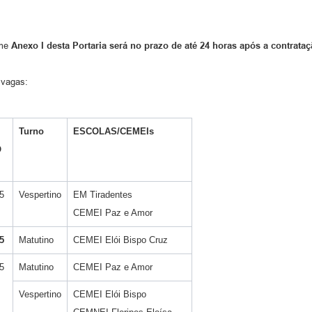
rme
Anexo I desta Portaria será no prazo de até 24 horas após a contrataç
 vagas:
Turno
ESCOLAS/CEMEIs
O
5
Vespertino
EM Tiradentes
CEMEI Paz e Amor
5
Matutino
CEMEI Elói Bispo Cruz
5
Matutino
CEMEI Paz e Amor
Vespertino
CEMEI Elói Bispo