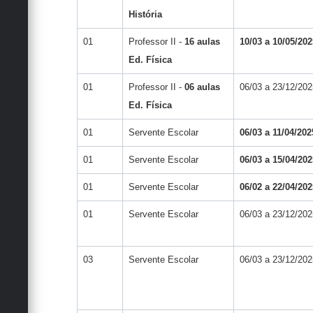
História
01
Professor II -
16 aulas
10/03 a 10/05/202
Ed. Física
01
Professor II -
06 aulas
06/03 a 23/12/202
Ed. Física
01
Servente Escolar
06/03 a 11/04/202
01
Servente Escolar
06/03 a 15/04/202
01
Servente Escolar
06/02 a 22/04/202
01
Servente Escolar
06/03 a 23/12/202
03
Servente Escolar
06/03 a 23/12/202