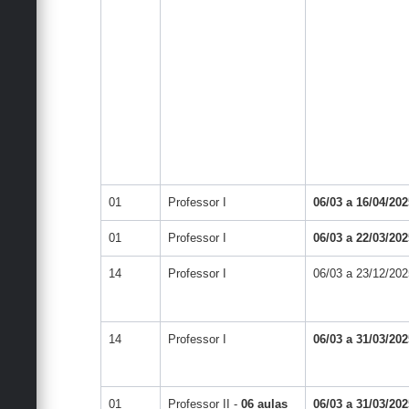
01
Professor I
06/03 a 16/04/202
01
Professor I
06/03 a 22/03/202
14
Professor I
06/03 a 23/12/202
14
Professor I
06/03 a 31/03/202
01
Professor II -
06 aulas
06/03 a 31/03/202