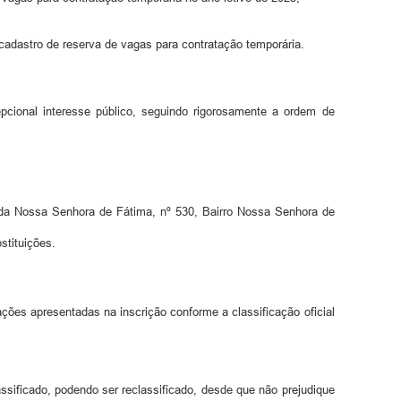
stro de reserva de vagas para contratação temporária.
cional interesse público, seguindo rigorosamente a ordem de
da Nossa Senhora de Fátima, nº 530, Bairro Nossa Senhora de
stituições.
ões apresentadas na inscrição conforme a classificação oficial
ssificado, podendo ser reclassificado, desde que não prejudique