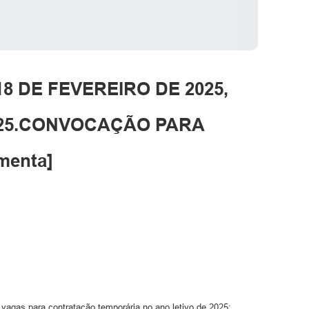
18 DE FEVEREIRO DE 2025,
25.CONVOCAÇÃO PARA
menta]
 para contratação temporária no ano letivo de 2025;