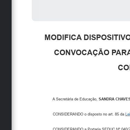
MODIFICA DISPOSITIVO
CONVOCAÇÃO PARA
CO
A Secretária de Educação,
SANDRA CHAVE
CONSIDERANDO o disposto no art. 85 da
Le
CONSIDERANDO a Portaria SEDUC Nº 040/2024, que disp