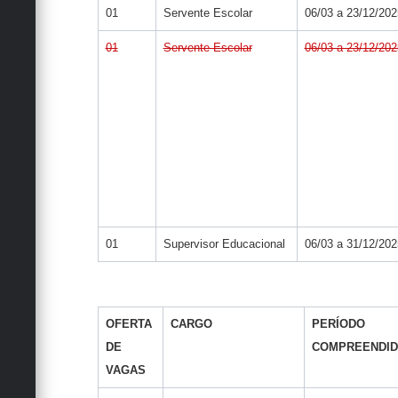
01
Servente Escolar
06/03 a 23/12/202
01
Servente Escolar
06/03 a 23/12/202
01
Supervisor Educacional
06/03 a 31/12/202
OFERTA
CARGO
PERÍODO
DE
COMPREENDI
VAGAS