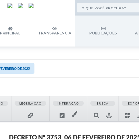
PRINCIPAL
TRANSPARÊNCIA
PUBLICAÇÕES
A
 FEVEREIRO DE 2025
ÃO
LEGISLAÇÃO
INTERAÇÃO
BUSCA
EXPO
DECRETO Nº 3753, 06 DE FEVEREIRO DE 202