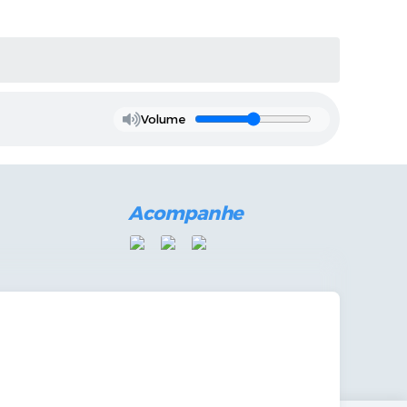
Volume
Acompanhe
mandas Internas
vo