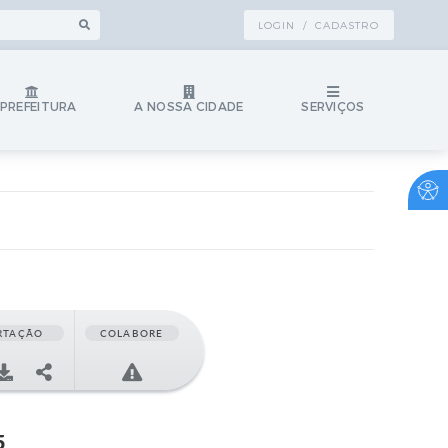
LOGIN / CADASTRO
 PREFEITURA
A NOSSA CIDADE
SERVIÇOS
RTAÇÃO
COLABORE
5