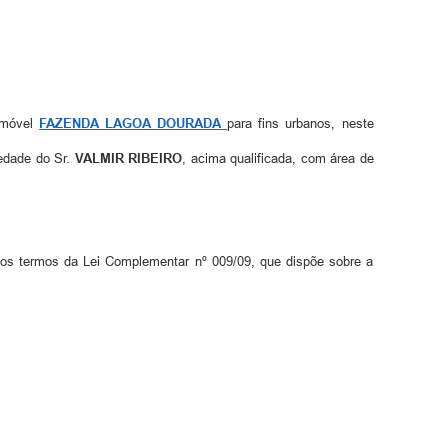
 imóvel
FAZENDA LAGOA DOURADA
para fins urbanos, neste
edade do Sr.
VALMIR RIBEIRO
, acima qualificada, com área de
 nos termos da Lei Complementar nº 009/09, que dispõe sobre a