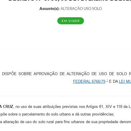
Assunto(s):
ALTERAÇÃO USO SOLO
EM VIGOR
DISPÕE SOBRE APROVAÇÃO DE ALTERAÇÃO DE USO DE SOLO 
FEDERAL 6766/79
E DA
LEI MU
A CRUZ
, no uso de suas atribuições previstas nos Artigos 81, XIV e 118 da 
spõe sobre o parcelamento do solo urbano e dá outras providências;
ra alteração de uso do solo rural para fins urbanos de sua propriedade deno