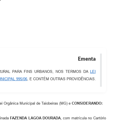
Ementa
RURAL PARA FINS URBANOS, NOS TERMOS DA
LEI
NICIPAL 995/06
, E CONTÉM OUTRAS PROVIDÊNCIAS.
Lei Orgânica Municipal de Taiobeiras (MG) e
CONSIDERANDO:
minada
FAZENDA LAGOA DOURADA
, com matrícula no Cartório