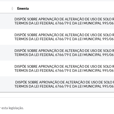
Ementa
Ementa
DISPÕE SOBRE APROVAÇÃO DE ALTERAÇÃO DE USO DE SOLO R
TERMOS DA LEI FEDERAL 6766/79 E DA LEI MUNICIPAL 995/
DISPÕE SOBRE APROVAÇÃO DE ALTERAÇÃO DE USO DE SOLO R
TERMOS DA LEI FEDERAL 6766/79 E DA LEI MUNICIPAL 995/
DISPÕE SOBRE APROVAÇÃO DE ALTERAÇÃO DE USO DE SOLO R
TERMOS DA LEI FEDERAL 6766/79 E DA LEI MUNICIPAL 995/
DISPÕE SOBRE APROVAÇÃO DE ALTERAÇÃO DE USO DE SOLO R
TERMOS DA LEI FEDERAL 6766/79 E DA LEI MUNICIPAL 995/
DISPÕE SOBRE APROVAÇÃO DE ALTERAÇÃO DE USO DE SOLO R
TERMOS DA LEI FEDERAL 6766/79 E DA LEI MUNICIPAL 995/
r esta legislação.