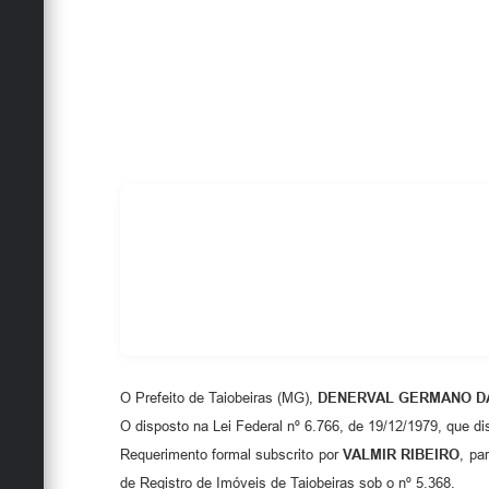
O Prefeito de Taiobeiras (MG),
DENERVAL GERMANO D
O disposto na Lei Federal nº 6.766, de 19/12/1979, que di
Requerimento formal subscrito por
VALMIR RIBEIRO
, pa
de Registro de Imóveis de Taiobeiras sob o nº 5.368.