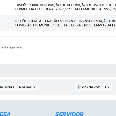
DISPÕE SOBRE APROVAÇÃO DE ALTERAÇÃO DE USO DE SOLO R
TERMOS DA LEI FEDERAL 6766/79 E DA LEI MUNICIPAL 995/
DISPÕE SOBRE ALTERAÇÃO MEDIANTE TRANSFORMAÇÃO E RE
COMISSÃO DO MUNICÍPIO DE TAIOBEIRAS, NOS TERMOS DA LEI
r esta legislação.
RAS MÍDIAS
e leitura:
Tom de voz:
ESA
SERVIDOR