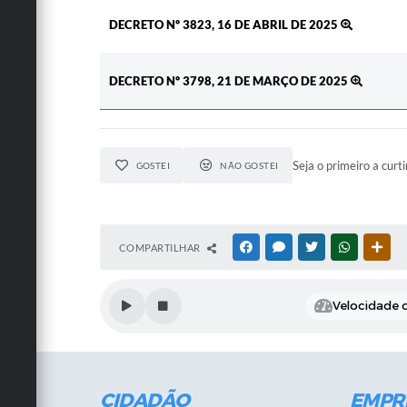
DECRETO Nº 3823, 16 DE ABRIL DE 2025
DECRETO Nº 3798, 21 DE MARÇO DE 2025
Seja o primeiro a curti
GOSTEI
NÃO GOSTEI
COMPARTILHAR
FACEBOOK
MESSENGER
TWITTER
WHATSAPP
OUT
Velocidade d
CIDADÃO
EMPR