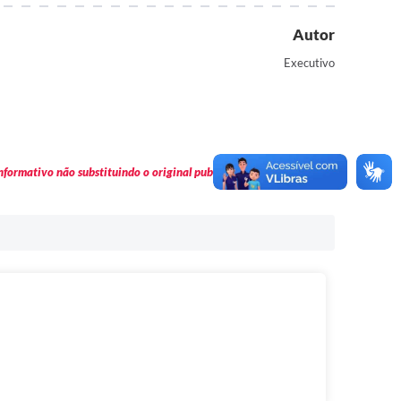
Autor
Executivo
formativo não substituindo o original publicado em Diário Oficial.