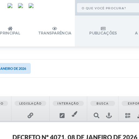
PRINCIPAL
TRANSPARÊNCIA
PUBLICAÇÕES
A
JANEIRO DE 2026
ÃO
LEGISLAÇÃO
INTERAÇÃO
BUSCA
EXPO
DECRETO Nº 4071, 08 DE JANEIRO DE 2026