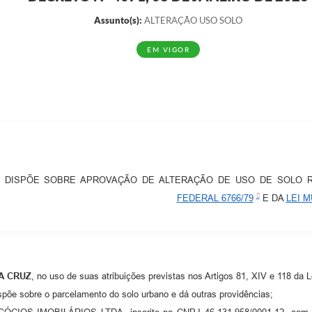
Assunto(s):
ALTERAÇÃO USO SOLO
EM VIGOR
DISPÕE SOBRE APROVAÇÃO DE ALTERAÇÃO DE USO DE SOLO 
FEDERAL 6766/79
E DA
LEI M
A CRUZ
, no uso de suas atribuições previstas nos Artigos 81, XIV e 118 da 
spõe sobre o parcelamento do solo urbano e dá outras providências;