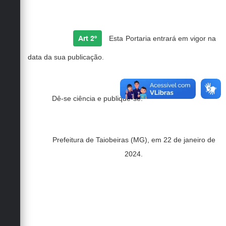
Art 2º
Esta Portaria entrará em vigor na
data da sua publicação.
Dê-se ciência e publique-se.
Prefeitura de Taiobeiras (MG), em 22 de janeiro de
2024.