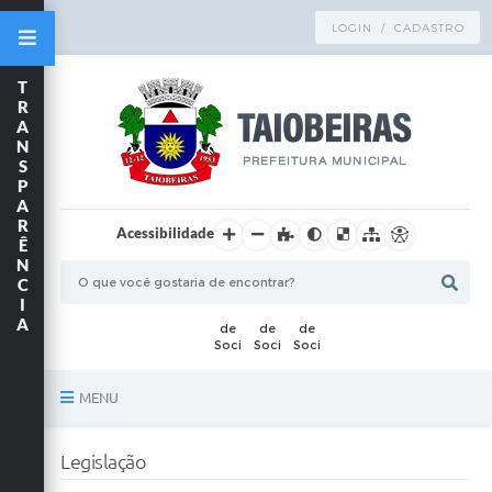
LOGIN / CADASTRO
T
R
A
N
S
P
A
R
Acessibilidade
Ê
N
C
I
A
MENU
Principal
Legislação
TRANSPARÊNCIA