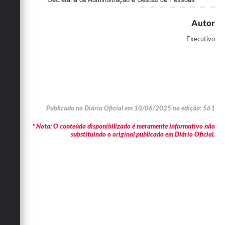
Autor
Executivo
Publicado no Diário Oficial em 10/06/2025 na edição: 561
* Nota: O conteúdo disponibilizado é meramente informativo não
substituindo o original publicado em Diário Oficial.