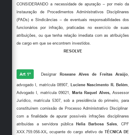
Secretarias
CONSIDERANDO a necessidade de apuração – por meio da
instauração de Procedimentos Administrativos Disciplinares
(PADs) e Sindicâncias – de eventuais responsabilidades dos
funcionários por infração, praticadas no exercício de suas
atribuições, ou que tenha relação imediata com as atribuições
de cargo em que se encontrem investidos.
RESOLVE
Art 1º
Designar
Roseane Alves de Freitas Araújo
,
advogado I, matrícula 08907,
Luciene Nascimento R. Belém
,
Advogado I, matrícula 09021,
Marta Raquel Alves,
Assessor
Jurídico, matrícula 5307, sob a presidência do primeiro, para
constituírem comissão de Processo Administrativo Disciplinar
com a finalidade de apurar possíveis infrações disciplinares
atribuídas a servidora pública
Helia Barbosa Sales
, CPF
XXX.759.056-XX
,
ocupante do cargo efetivo de
TÉCNICA DE