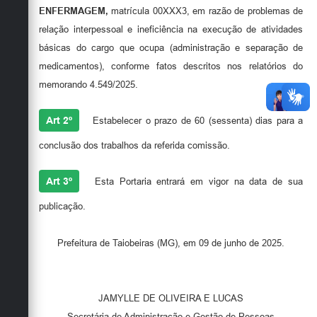
ENFERMAGEM,
matrícula 00XXX3, em razão de problemas de
relação interpessoal e ineficiência na execução de atividades
básicas do cargo que ocupa (administração e separação de
medicamentos), conforme fatos descritos nos relatórios do
memorando 4.549/2025.
Art 2º
Estabelecer o prazo de 60 (sessenta) dias para a
conclusão dos trabalhos da referida comissão.
Art 3º
Esta Portaria entrará em vigor na data de sua
publicação.
Prefeitura de Taiobeiras (MG), em 09 de junho de 2025.
JAMYLLE DE OLIVEIRA E LUCAS
Secretária de Administração e Gestão de Pessoas