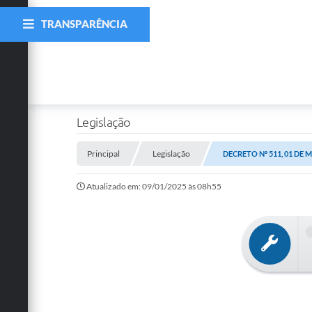
TRANSPARÊNCIA
Legislação
Principal
Legislação
DECRETO Nº 511, 01 DE 
Atualizado em: 09/01/2025 às 08h55