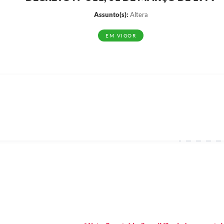
Assunto(s):
Altera
EM VIGOR