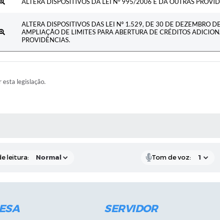
ALTERA DISPOSITIVOS DA LEI Nº 995/2006 E DÁ OUTRAS PROVID
ALTERA DISPOSITIVOS DAS LEI Nº 1.529, DE 30 DE DEZEMBRO D
AMPLIAÇÃO DE LIMITES PARA ABERTURA DE CRÉDITOS ADICIO
PROVIDÊNCIAS.
r esta legislação.
RAS MÍDIAS
e leitura:
Tom de voz:
ESA
SERVIDOR