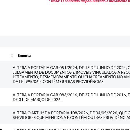
* Nota: O conteúdo disponibilizado é meramente in
Ementa
Ementa
ALTERA A PORTARIA GAB-051/2024, DE 13 DE JUNHO DE 2024, 
JULGAMENTO DE DOCUMENTOS E IMÓVEIS VINCULADOS A REQU
LOTEAMENTO, DESMEMBRAMENTO OU CHACREAMENTO NO ÂMBIT
DA LEI 995/06 E CONTÉM OUTRAS PROVIDÊNCIAS.
ALTERA A PORTARIA GAB-083/2016, DE 27 DE JUNHO DE 2016, 
DE 31 DE MARÇO DE 2026.
ALTERA O ART. 1º DA PORTARIA 108/2026, DE 04/05/2026, QU
SERVIDORES QUE MENCIONA E CONTÉM OUTRAS PROVIDÊNCIA