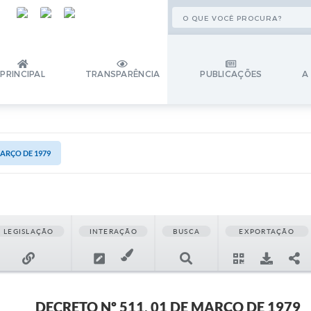
PRINCIPAL
TRANSPARÊNCIA
PUBLICAÇÕES
A
MARÇO DE 1979
LEGISLAÇÃO
INTERAÇÃO
BUSCA
EXPORTAÇÃO
DECRETO Nº 511, 01 DE MARÇO DE 1979