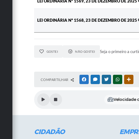
LEI ORDINÁRIA Nº 1569, 23 DE DEZEMBRO DE 2025
LEI ORDINÁRIA Nº 1568, 23 DE DEZEMBRO DE 2025
Seja o primeiro a curti
GOSTEI
NÃO GOSTEI
COMPARTILHAR
FACEBOOK
MESSENGER
TWITTER
WHATSAPP
OUT
Velocidade d
CIDADÃO
EMPR