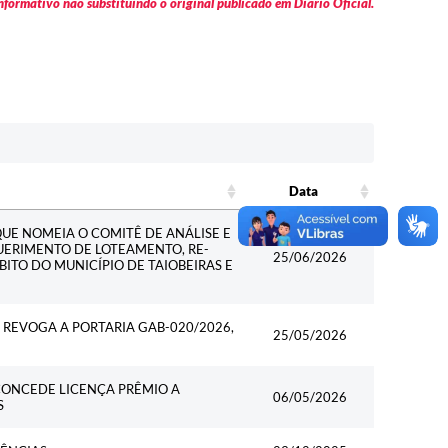
formativo não substituindo o original publicado em Diário Oficial.
Data
Data
QUE NOMEIA O COMITÊ DE ANÁLISE E
ERIMENTO DE LOTEAMENTO, RE-
25/06/2026
O DO MUNICÍPIO DE TAIOBEIRAS E
E REVOGA A PORTARIA GAB-020/2026,
25/05/2026
E CONCEDE LICENÇA PRÊMIO A
06/05/2026
S