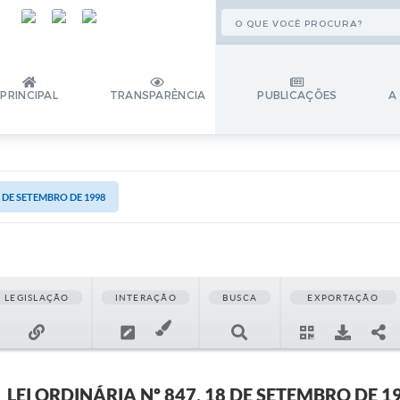
PRINCIPAL
TRANSPARÊNCIA
PUBLICAÇÕES
A
18 DE SETEMBRO DE 1998
LEGISLAÇÃO
INTERAÇÃO
BUSCA
EXPORTAÇÃO
LEI ORDINÁRIA Nº 847, 18 DE SETEMBRO DE 1