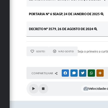
PORTARIA Nº 6 SEAGP, 24 DE JANEIRO DE 2025
DECRETO Nº 3579, 26 DE AGOSTO DE 2024
Seja o primeiro a curti
GOSTEI
NÃO GOSTEI
COMPARTILHAR
FACEBOOK
MESSENGER
TWITTER
WHATSAPP
OUT
Velocidade d