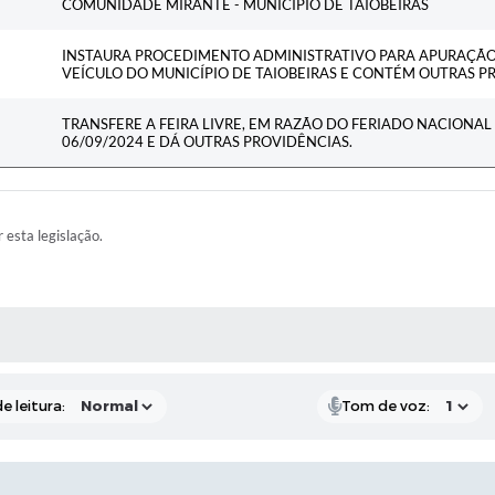
COMUNIDADE MIRANTE - MUNICÍPIO DE TAIOBEIRAS
INSTAURA PROCEDIMENTO ADMINISTRATIVO PARA APURAÇÃO
VEÍCULO DO MUNICÍPIO DE TAIOBEIRAS E CONTÉM OUTRAS P
TRANSFERE A FEIRA LIVRE, EM RAZÃO DO FERIADO NACIONAL 
06/09/2024 E DÁ OUTRAS PROVIDÊNCIAS.
r esta legislação.
RAS MÍDIAS
e leitura:
Tom de voz: