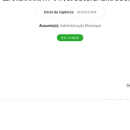
Início da vigência:
18/09/1998
Assunto(s):
Administração Municipal
EM VIGOR
De