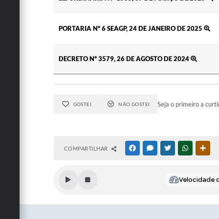
PORTARIA Nº 6 SEAGP, 24 DE JANEIRO DE 2025
DECRETO Nº 3579, 26 DE AGOSTO DE 2024
Seja o primeiro a curti
GOSTEI
NÃO GOSTEI
COMPARTILHAR
FACEBOOK
MESSENGER
TWITTER
WHATSAPP
OUT
Velocidade d