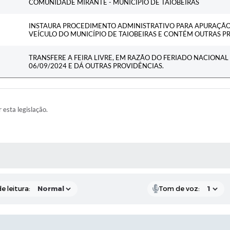
COMUNIDADE MIRANTE - MUNICÍPIO DE TAIOBEIRAS
INSTAURA PROCEDIMENTO ADMINISTRATIVO PARA APURAÇÃO
VEÍCULO DO MUNICÍPIO DE TAIOBEIRAS E CONTÉM OUTRAS P
TRANSFERE A FEIRA LIVRE, EM RAZÃO DO FERIADO NACIONAL 
06/09/2024 E DÁ OUTRAS PROVIDÊNCIAS.
r esta legislação.
RAS MÍDIAS
e leitura:
Tom de voz: