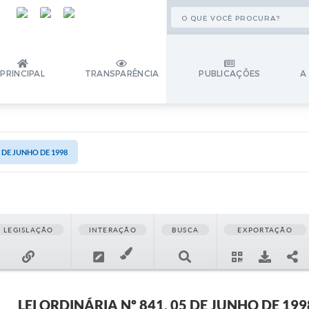
PRINCIPAL
TRANSPARÊNCIA
PUBLICAÇÕES
A
5 DE JUNHO DE 1998
LEGISLAÇÃO
INTERAÇÃO
BUSCA
EXPORTAÇÃO
LEI ORDINÁRIA Nº 841, 05 DE JUNHO DE 199