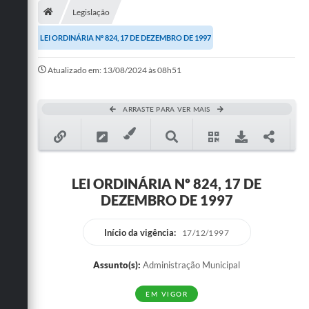
Legislação
Publicações
LEI ORDINÁRIA Nº 824, 17 DE DEZEMBRO DE 1997
A Prefeitura
Atualizado em: 13/08/2024 às 08h51
A Nossa Cidade
Mapa do Site
ARRASTE PARA VER MAIS
Ouvidoria
SIC
LEI ORDINÁRIA Nº 824, 17 DE
Legislação
DEZEMBRO DE 1997
Notícias
Início da vigência:
17/12/1997
Formulários
Assunto(s):
Administração Municipal
Conselho Tutelar.
EM VIGOR
Carta de Serviços