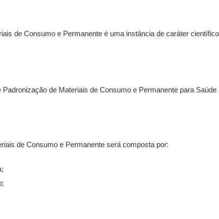
is de Consumo e Permanente é uma instância de caráter científico, c
 Padronização de Materiais de Consumo e Permanente
 para Saúde 
eriais de Consumo e Permanente
 será composta por:
;
o;