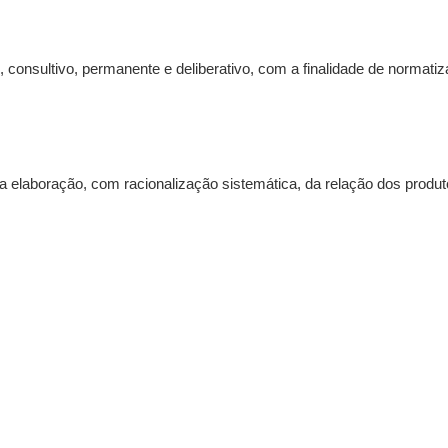
onsultivo, permanente e deliberativo, com a finalidade de normatiz
a elaboração, com racionalização sistemática, da relação dos produ