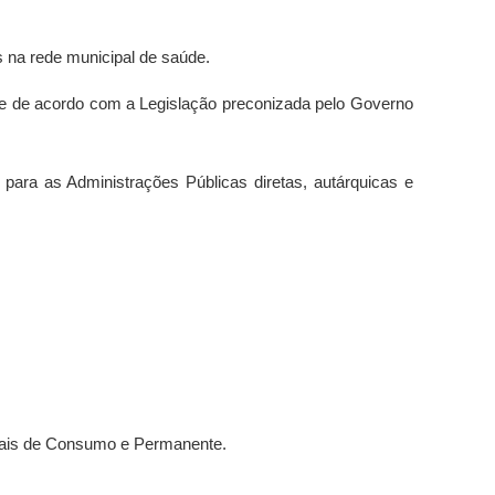
s na rede municipal de saúde
.
 e de acordo com a Legislação preconizada pelo Governo
 para as Administrações Públicas diretas, autárquicas e
riais de Consumo e Permanente.