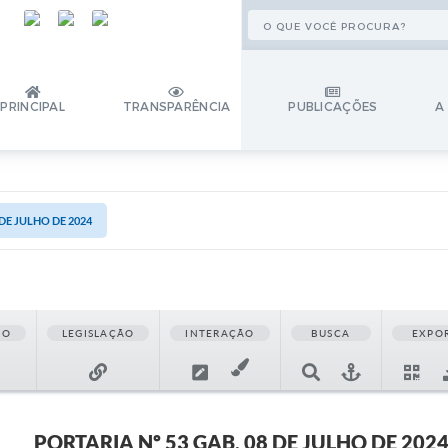
PRINCIPAL
TRANSPARÊNCIA
PUBLICAÇÕES
A
 DE JULHO DE 2024
ÃO
LEGISLAÇÃO
INTERAÇÃO
BUSCA
EXPO
PORTARIA Nº 53 GAB, 08 DE JULHO DE 202