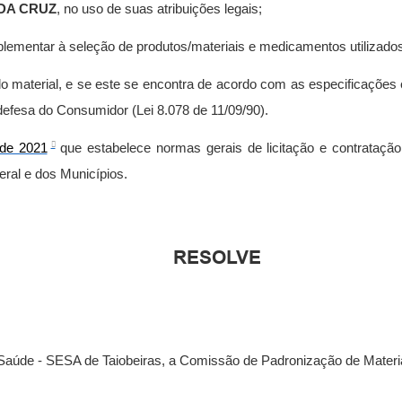
DA CRUZ
, no uso de suas atribuições legais;
lementar à seleção de produtos/materiais e medicamentos utilizado
 material, e se este se encontra de acordo com as especificações
defesa do Consumidor (Lei 8.078 de 11/09/90).
 de 2021
que estabelece normas gerais de licitação e contratação
eral e dos Municípios.
RESOLVE
da Saúde - SESA de Taiobeiras, a Comissão de Padronização de Mate