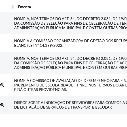
Ementa
Ementa
NOMEIA, NOS TERMOS DO ART. 34, DO DECRETO 2.081, DE 19/
DA COMISSÃO DE SELEÇÃO PARA FINS DE CELEBRAÇÃO DE T
ADMINISTRAÇÃO PÚBLICA MUNICIPAL E CONTÉM OUTRAS PROV
NOMEIA A COMISSÃO ORGANIZADORA DE GESTÃO DOS RECURS
BLANC (LEI N° 14.399/2022.
NOMEIA, NOS TERMOS DO ART. 34, DO DECRETO 2.081, DE 19/
DA COMISSÃO DE SELEÇÃO PARA FINS DE CELEBRAÇÃO DE A
ADMINISTRAÇÃO PÚBLICA MUNICIPAL E CONTÉM OUTRAS PROV
NOMEIA COMISSÃO DE AVALIAÇÃO DE DESEMPENHO PARA FIN
5
INCREMENTO DE ESCOLARIDADE – PNRE, NOS TERMOS DO ART. 4
E DÁ OUTRAS PROVIDÊNCIAS.
DISPÕE SOBRE A INDICAÇÃO DE SERVIDORES PARA COMPOR A
5
DE LICITAÇÃO DE SERVIÇOS DE TRANSPORTE ESCOLAR.