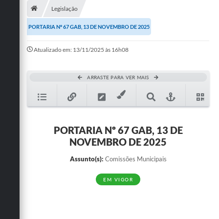
Legislação
Publicações
PORTARIA Nº 67 GAB, 13 DE NOVEMBRO DE 2025
A Prefeitura
Atualizado em: 13/11/2025 às 16h08
A Nossa Cidade
Mapa do Site
ARRASTE PARA VER MAIS
Ouvidoria
SIC
PORTARIA Nº 67 GAB, 13 DE
Legislação
NOVEMBRO DE 2025
Notícias
Assunto(s):
Comissões Municipais
Formulários
EM VIGOR
Conselho Tutelar.
Carta de Serviços