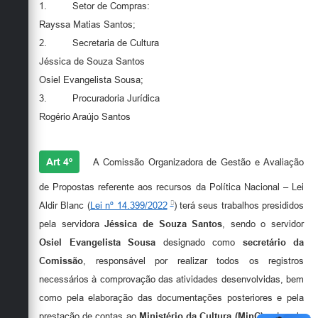
1. Setor de Compras:
Rayssa Matias Santos;
2. Secretaria de Cultura
Jéssica de Souza Santos
Osiel Evangelista Sousa;
3. Procuradoria Jurídica
Rogério Araújo Santos
Art 4º
A Comissão Organizadora de Gestão e Avaliação
de Propostas referente aos recursos da Política Nacional – Lei
Aldir Blanc (
Lei nº 14.399/2022
) terá seus trabalhos presididos
pela servidora
Jéssica de Souza Santos
, sendo o servidor
Osiel Evangelista Sousa
designado como
secretário da
Comissão
, responsável por realizar todos os registros
necessários à comprovação das atividades desenvolvidas, bem
como pela elaboração das documentações posteriores e pela
prestação de contas ao
Ministério da Cultura (MinC)
e demais