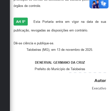
órgãos de controle.
Art 5º
Esta Portaria entra em vigor na data de sua
publicação, revogadas as disposições em contrário.
Dê-se ciência e publique-se.
Taiobeiras (MG), em 13 de novembro de 2025.
DENERVAL GERMANO DA CRUZ
Prefeito do Município de Taiobeiras
Autor
Executivo