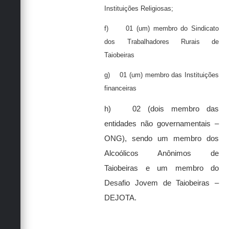
Instituições Religiosas;
f)
01 (um) membro do Sindicato
dos Trabalhadores Rurais de
Taiobeiras
g)
01 (um) membro das Instituições
financeiras
h)
02 (dois membro das
entidades não governamentais –
ONG), sendo um membro dos
Alcoólicos Anônimos de
Taiobeiras e um membro do
Desafio Jovem de Taiobeiras –
DEJOTA.