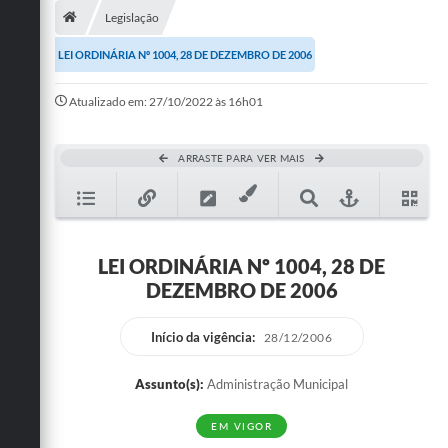
Legislação
Publicações
LEI ORDINÁRIA Nº 1004, 28 DE DEZEMBRO DE 2006
A Prefeitura
Atualizado em: 27/10/2022 às 16h01
A Nossa Cidade
Mapa do Site
ARRASTE PARA VER MAIS
Ouvidoria
SIC
LEI ORDINÁRIA Nº 1004, 28 DE
Legislação
DEZEMBRO DE 2006
Notícias
Início da vigência:
28/12/2006
Formulários
Assunto(s):
Administração Municipal
Conselho Tutelar.
EM VIGOR
Carta de Serviços