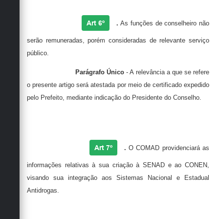
Art 6º
.
As funções de conselheiro não
serão remuneradas, porém consideradas de relevante serviço
público.
Parágrafo Único
- A relevância a que se refere
o presente artigo será atestada por meio de certificado expedido
pelo Prefeito, mediante indicação do Presidente do Conselho.
Art 7º
.
O
COMAD
providenciará as
informações relativas à sua criação à
SENAD
e ao
CONEN,
visando sua integração aos Sistemas Nacional e Estadual
Antidrogas.