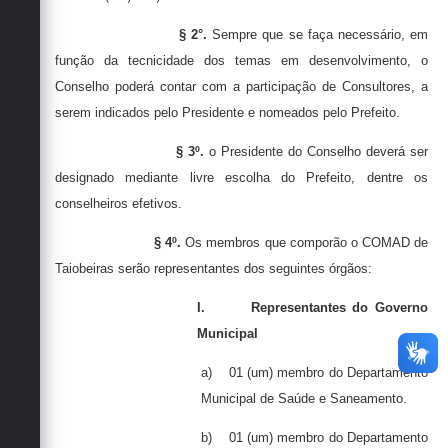
§ 2°.
Sempre que se faça necessário, em
função da tecnicidade dos temas em desenvolvimento, o
Conselho poderá contar com a participação de Consultores, a
serem indicados pelo Presidente e nomeados pelo Prefeito.
§ 3º.
o Presidente do Conselho deverá ser
designado mediante livre escolha do Prefeito, dentre os
conselheiros efetivos.
§ 4º.
Os membros que comporão o COMAD de
Taiobeiras serão representantes dos seguintes órgãos:
I.
Representantes do Governo
Municipal
a)
01 (um) membro do Departamento
Municipal de Saúde e Saneamento.
b)
01 (um) membro do Departamento