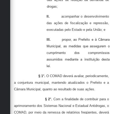
drogas;
II.
acompanhar o desenvolvimento
das ações de fiscalização e repressão,
executadas pelo Estado e pela União; e
III.
propor, ao Prefeito e à Câmara
Municipal, as medidas que assegurem o
cumprimento dos compromissos
assumidos mediante a instituição desta
lei.
§ 1°.
O
COMAD
deverá avaliar, periodicamente,
a conjuntura municipal, mantendo atualizados o Prefeito e a
Câmara Municipal, quanto ao resultado de suas ações.
§ 2°.
Com a finalidade de contribuir para o
aprimoramento dos Sistemas Nacional e Estadual Antidrogas, o
COMAD
,
por meio da remessa de relatórios freqüentes, deverá