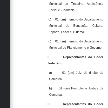
Municipal de Trabalho, Assistência
Social e Cidadania.
c)
01 (um) membro do Departamento
Municipal de Educação, Cultura,
Esporte, Lazer e Turismo.
d)
01 (um) membro do Departamento
Municipal de Planejamento e Governo
II.
Representantes do Poder
Judiciário:
a)
01 (um) Juiz de direito da
Comarca
.
b)
01 (um) Promotor e Justiça da
Comarca.
III.
Representantes do Poder