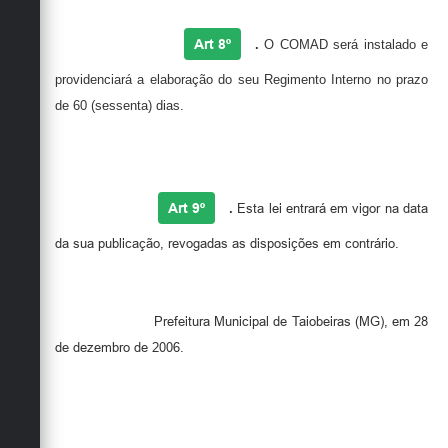
Art 8º
.
O
COMAD
será instalado e
providenciará a elaboração do seu Regimento Interno no prazo
de 60 (sessenta) dias.
Art 9º
.
Esta lei entrará em vigor na data
da sua publicação, revogadas as disposições em contrário.
Prefeitura Municipal de Taiobeiras (MG), em 28
de dezembro de 2006.