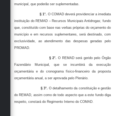
municipal, que poderão ser suplementadas.
§ 1°.
O
COMAD
deverá providenciar a imediata
instituição do R
EMAD
– Recursos Municipais Antidrogas; fundo
que, constituído com base nas verbas próprias do orçamento do
município e em recursos suplementares, será destinado, com
exclusividade, ao atendimento das despesas geradas pelo
P
ROMAD
.
§ 2°.
O
REMAD
será gerido pelo Órgão
Fazendário Municipal, que se incumbirá da execução
orçamentária e do cronograma físico-financeiro da proposta
orçamentária anual, a ser aprovada pelo Plenário.
§ 3°.
O detalhamento da constituição e gestão
do
REMAD,
assim como de todo aspecto que a este fundo diga
respeito, constará do Regimento Interno do
COMAD
.