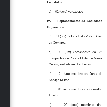
Legislativo
a)
02 (dois) vereadores
.
IV.
Representantes da Sociedade
Organizada:
a)
01 (um) Delegado de Polícia Civil
da Comarca
b)
01 (um) Comandante da 68ª
Companhia de Polícia Militar de Minas
Gerais, sediada em Taiobeiras
c)
01 (um) membro da Junta de
Serviço Militar
d)
01 (um) membro do Conselho
Tutelar;
e)
02 (dois) membros das