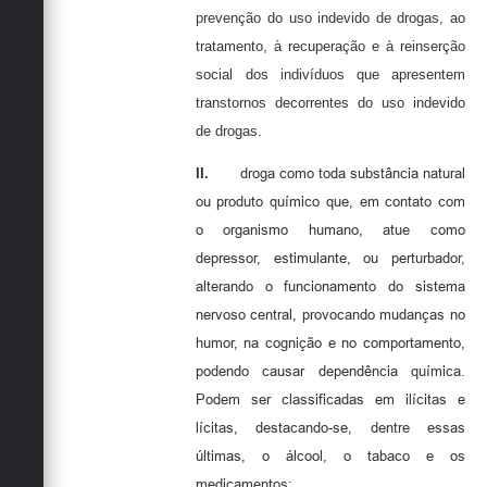
prevenção do uso indevido de drogas, ao
tratamento, à recuperação e à reinserção
social dos indivíduos que apresentem
transtornos decorrentes do uso indevido
de drogas.
II.
droga como toda substância natural
ou produto químico que, em contato com
o organismo humano, atue como
depressor, estimulante, ou perturbador,
alterando o funcionamento do sistema
nervoso central, provocando mudanças no
humor, na cognição e no comportamento,
podendo causar dependência química.
Podem ser classificadas em ilícitas e
lícitas, destacando-se, dentre essas
últimas, o álcool, o tabaco e os
medicamentos;