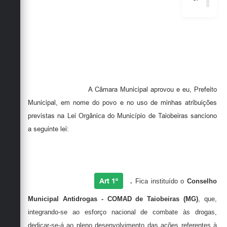
A Câmara Municipal aprovou e eu, Prefeito
Municipal, em nome do povo e no uso de minhas atribuições
previstas na Lei Orgânica do Município de Taiobeiras sanciono
a seguinte lei:
Art 1º
.
Fica instituído o
Conselho
Municipal Antidrogas -
COMAD
de
Taiobeiras (MG)
,
que,
integrando-se ao esforço nacional de combate às drogas,
dedicar-se-á ao pleno desenvolvimento das ações referentes à