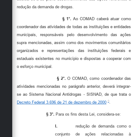
redução da demanda de drogas.
§ 1°.
Ao C
OMAD
caberá atuar como
coordenador das atividades de todas as instituições e entidades
municipais, responsáveis pelo desenvolvimento das ações
supra mencionadas, assim como dos movimentos comunitários
organizados e representações das instituições federais e
estaduais existentes no município e dispostas a cooperar com
o esforço municipal.
§ 2°.
O
COMAD,
como coordenador das
atividades mencionadas no parágrafo anterior, deverá integrar-
se ao
S
istema Nacional Antidrogas -
SISNAD
, de que trata o
Decreto Federal 3.696 de 21 de dezembro de 2000
.
§ 3°.
Para os fins desta Lei, considera-se:
I.
redução de demanda como o
conjunto de ações relacionadas à