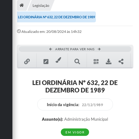
Legislação
Publicações
LEI ORDINÁRIA Nº 632, 22 DE DEZEMBRO DE 1989
A Prefeitura
Atualizado em: 20/08/2024 às 14h32
A Nossa Cidade
Mapa do Site
ARRASTE PARA VER MAIS
Ouvidoria
SIC
LEI ORDINÁRIA Nº 632, 22 DE
Legislação
DEZEMBRO DE 1989
Notícias
Início da vigência:
22/12/1989
Formulários
Assunto(s):
Administração Municipal
Conselho Tutelar.
EM VIGOR
Carta de Serviços