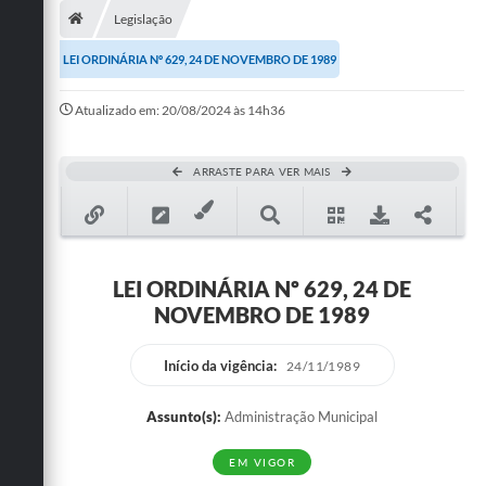
Legislação
Publicações
LEI ORDINÁRIA Nº 629, 24 DE NOVEMBRO DE 1989
A Prefeitura
Atualizado em: 20/08/2024 às 14h36
A Nossa Cidade
Mapa do Site
ARRASTE PARA VER MAIS
Ouvidoria
SIC
LEI ORDINÁRIA Nº 629, 24 DE
Legislação
NOVEMBRO DE 1989
Notícias
Início da vigência:
24/11/1989
Formulários
Assunto(s):
Administração Municipal
Conselho Tutelar.
EM VIGOR
Carta de Serviços