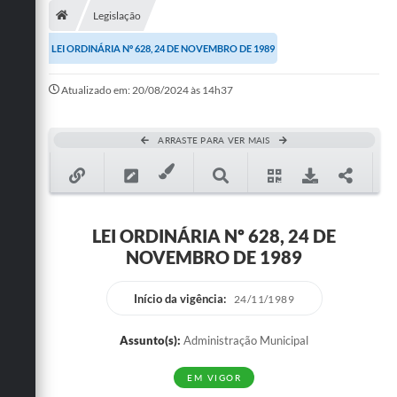
Legislação
Publicações
LEI ORDINÁRIA Nº 628, 24 DE NOVEMBRO DE 1989
A Prefeitura
Atualizado em: 20/08/2024 às 14h37
A Nossa Cidade
Mapa do Site
ARRASTE PARA VER MAIS
Ouvidoria
SIC
LEI ORDINÁRIA Nº 628, 24 DE
Legislação
NOVEMBRO DE 1989
Notícias
Início da vigência:
24/11/1989
Formulários
Assunto(s):
Administração Municipal
Conselho Tutelar.
EM VIGOR
Carta de Serviços