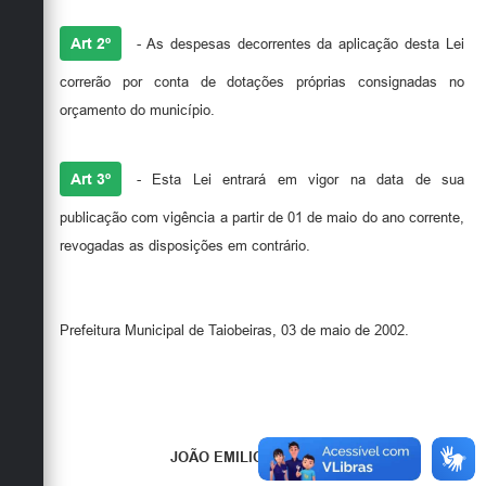
Art 2º
- As despesas decorrentes da aplicação desta Lei
correrão por conta de dotações próprias consignadas no
orçamento do município.
Art 3º
- Esta Lei entrará em vigor na data de sua
publicação com vigência a partir de 01 de maio do ano corrente,
revogadas as disposições em contrário.
Prefeitura Municipal de Taiobeiras, 03 de maio de 2002.
JOÃO EMILIO ARIFA SILVA