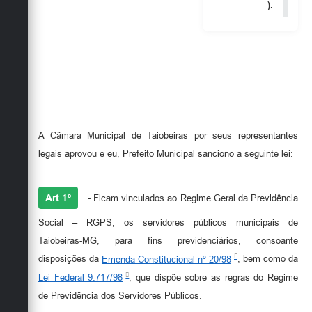
Secretarias
).
A Câmara Municipal de Taiobeiras por seus representantes
legais aprovou e eu, Prefeito Municipal sanciono a seguinte lei:
Art 1º
- Ficam vinculados ao Regime Geral da Previdência
Social – RGPS, os servidores públicos municipais de
Taiobeiras-MG, para fins previdenciários, consoante
disposições da
Emenda Constitucional nº 20/98
, bem como da
Lei Federal 9.717/98
, que dispõe sobre as regras do Regime
de Previdência dos Servidores Públicos.