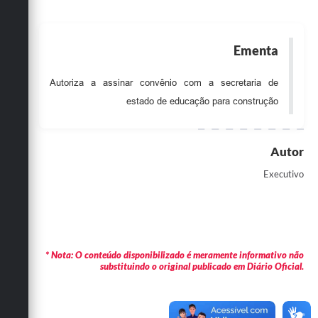
Obras
Emprega
Ementa
Agenda
Autoriza a assinar convênio com a secretaria de
Galeria de Fotos
estado de educação para construção
Galeria de Vídeos
Autor
Serviços Online
Executivo
Enquete
Links
Telefones Úteis
* Nota: O conteúdo disponibilizado é meramente informativo não
Contato
substituindo o original publicado em Diário Oficial.
Sala M. do Empreendedor