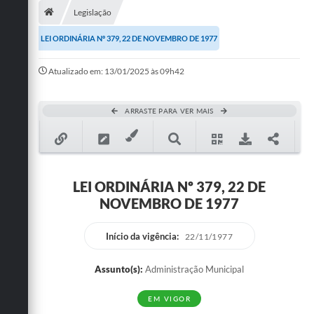
Legislação
Publicações
LEI ORDINÁRIA Nº 379, 22 DE NOVEMBRO DE 1977
A Prefeitura
Atualizado em: 13/01/2025 às 09h42
A Nossa Cidade
Mapa do Site
ARRASTE PARA VER MAIS
Ouvidoria
SIC
LEI ORDINÁRIA Nº 379, 22 DE
Legislação
NOVEMBRO DE 1977
Notícias
Início da vigência:
22/11/1977
Formulários
Assunto(s):
Administração Municipal
Conselho Tutelar.
EM VIGOR
Carta de Serviços