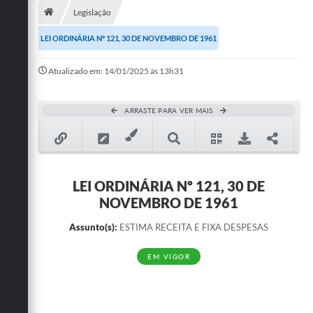
Legislação
Publicações
LEI ORDINÁRIA Nº 121, 30 DE NOVEMBRO DE 1961
A Prefeitura
Atualizado em: 14/01/2025 às 13h31
A Nossa Cidade
Mapa do Site
ARRASTE PARA VER MAIS
Ouvidoria
SIC
LEI ORDINÁRIA Nº 121, 30 DE
Legislação
NOVEMBRO DE 1961
Notícias
Assunto(s):
ESTIMA RECEITA E FIXA DESPESAS
Formulários
EM VIGOR
Conselho Tutelar.
Carta de Serviços