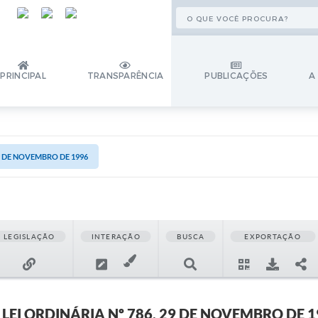
PRINCIPAL
TRANSPARÊNCIA
PUBLICAÇÕES
A
29 DE NOVEMBRO DE 1996
LEGISLAÇÃO
INTERAÇÃO
BUSCA
EXPORTAÇÃO
LEI ORDINÁRIA Nº 786, 29 DE NOVEMBRO DE 1