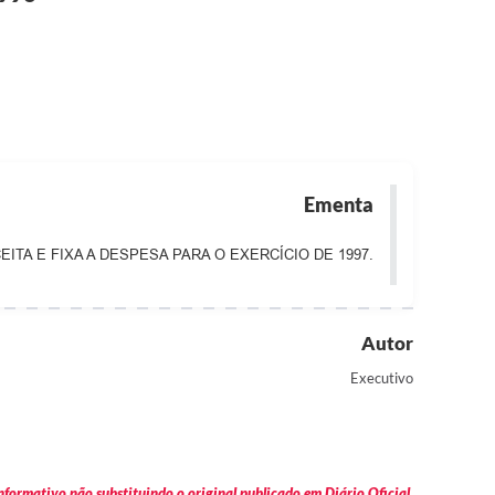
Ementa
EITA E FIXA A DESPESA PARA O EXERCÍCIO DE 1997.
Autor
Executivo
formativo não substituindo o original publicado em Diário Oficial.