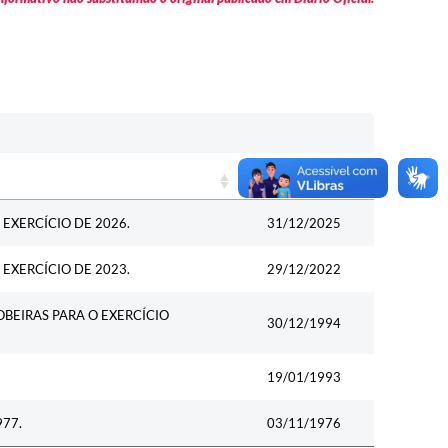
Data
Data
 EXERCÍCIO DE 2026.
31/12/2025
 EXERCÍCIO DE 2023.
29/12/2022
OBEIRAS PARA O EXERCÍCIO
30/12/1994
19/01/1993
977.
03/11/1976