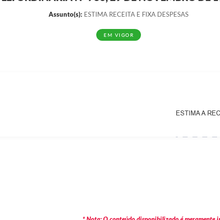
Assunto(s):
ESTIMA RECEITA E FIXA DESPESAS
EM VIGOR
ESTIMA A REC
* Nota: O conteúdo disponibilizado é meramente in