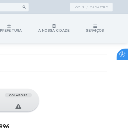
LOGIN / CADASTRO
 PREFEITURA
A NOSSA CIDADE
SERVIÇOS
COLABORE
996