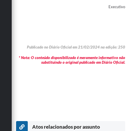
Executivo
Publicado no Diário Oficial em 21/02/2024 na edição: 250
* Nota: O conteúdo disponibilizado é meramente informativo não
substituindo o original publicado em Diário Oficial.
Atos relacionados por assunto