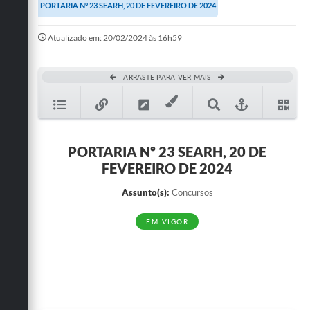
PORTARIA Nº 23 SEARH, 20 DE FEVEREIRO DE 2024
A Prefeitura
Atualizado em: 20/02/2024 às 16h59
A Nossa Cidade
Mapa do Site
ARRASTE PARA VER MAIS
Ouvidoria
SIC
PORTARIA Nº 23 SEARH, 20 DE
Legislação
FEVEREIRO DE 2024
Notícias
Assunto(s):
Concursos
Formulários
EM VIGOR
Conselho Tutelar.
Carta de Serviços
Obras