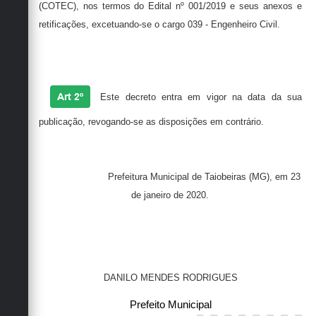
(COTEC), nos termos do Edital nº 001/2019 e seus anexos e
retificações, excetuando-se o cargo 039 - Engenheiro Civil.
Art 2º
Este decreto entra em vigor na data da sua
publicação, revogando-se as disposições em contrário.
Prefeitura Municipal de Taiobeiras (MG), em 23
de janeiro de 2020.
DANILO MENDES RODRIGUES
Prefeito Municipal