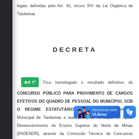
legais definidas pelo Art. 81, inciso XIV da Lei Orgânica de
Taiobeiras
D E C R E T A
Art 1º
Fica homologado o resultado definitivo do
CONCURSO PÚBLICO PARA PROVIMENTO DE CARGOS
EFETIVOS DO QUADRO DE PESSOAL DO MUNICÍPIO, SOB
O REGIME ESTATUTÁRIO
, promovido pela Prefeitura
Municipal de Taiobeiras e realizado pela Fundação de Apoio
Desenvolvimento do Ensino Superior do Norte de Minas
(FADENOR), através da Comissão Técnica de Concursos