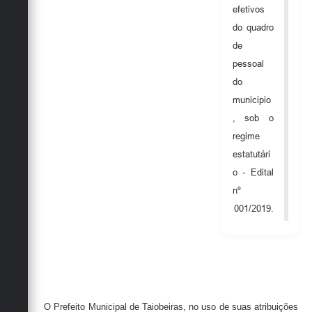
Secretarias
efetivos
do quadro
de
pessoal
do
municipio
, sob o
regime
estatutári
o - Edital
nº
001/2019.
O Prefeito Municipal de Taiobeiras, no uso de suas atribuições