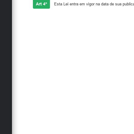
Art 4º
Esta Lei entra em vigor na data de sua public