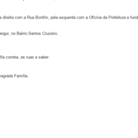
la direita com a Rua Bonfim, pela esquerda com a Oficina da Prefeitura e f
gui, no Bairro Santos Cruzeiro.
a correta, as ruas a saber:
Sagrada Família.