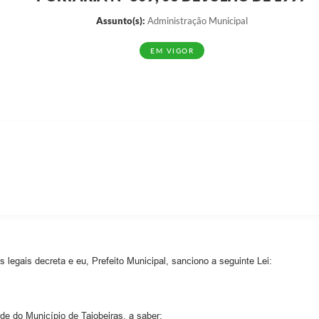
Assunto(s):
Administração Municipal
EM VIGOR
 legais decreta e eu, Prefeito Municipal, sanciono a seguinte Lei:
e do Município de Taiobeiras, a saber: