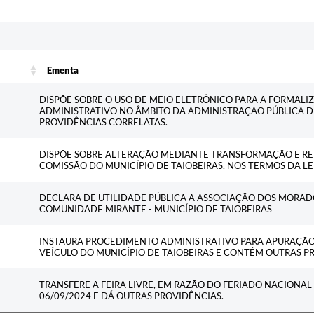
Ementa
Ementa
DISPÕE SOBRE O USO DE MEIO ELETRÔNICO PARA A FORMALI
ADMINISTRATIVO NO ÂMBITO DA ADMINISTRAÇÃO PÚBLICA D
PROVIDÊNCIAS CORRELATAS.
DISPÕE SOBRE ALTERAÇÃO MEDIANTE TRANSFORMAÇÃO E RE
COMISSÃO DO MUNICÍPIO DE TAIOBEIRAS, NOS TERMOS DA LEI
DECLARA DE UTILIDADE PÚBLICA A ASSOCIAÇÃO DOS MORAD
COMUNIDADE MIRANTE - MUNICÍPIO DE TAIOBEIRAS
INSTAURA PROCEDIMENTO ADMINISTRATIVO PARA APURAÇÃO
VEÍCULO DO MUNICÍPIO DE TAIOBEIRAS E CONTÉM OUTRAS P
TRANSFERE A FEIRA LIVRE, EM RAZÃO DO FERIADO NACIONAL 
06/09/2024 E DÁ OUTRAS PROVIDÊNCIAS.