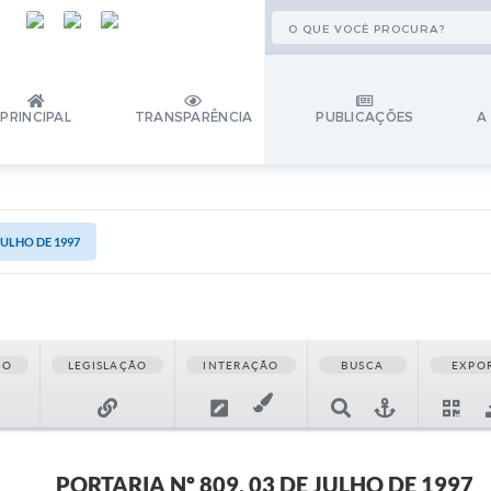
PRINCIPAL
TRANSPARÊNCIA
PUBLICAÇÕES
A
JULHO DE 1997
ÃO
LEGISLAÇÃO
INTERAÇÃO
BUSCA
EXPO
PORTARIA Nº 809, 03 DE JULHO DE 1997