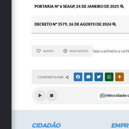
PORTARIA Nº 6 SEAGP, 24 DE JANEIRO DE 2025
DECRETO Nº 3579, 26 DE AGOSTO DE 2024
Seja o primeiro a curti
GOSTEI
NÃO GOSTEI
COMPARTILHAR
FACEBOOK
MESSENGER
TWITTER
WHATSAPP
OUT
Velocidade d
CIDADÃO
EMPR