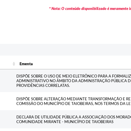
* Nota: O conteúdo disponibilizado é meramente in
Ementa
Ementa
DISPÕE SOBRE O USO DE MEIO ELETRÔNICO PARA A FORMALI
ADMINISTRATIVO NO ÂMBITO DA ADMINISTRAÇÃO PÚBLICA D
PROVIDÊNCIAS CORRELATAS.
DISPÕE SOBRE ALTERAÇÃO MEDIANTE TRANSFORMAÇÃO E RE
COMISSÃO DO MUNICÍPIO DE TAIOBEIRAS, NOS TERMOS DA LEI
DECLARA DE UTILIDADE PÚBLICA A ASSOCIAÇÃO DOS MORAD
COMUNIDADE MIRANTE - MUNICÍPIO DE TAIOBEIRAS