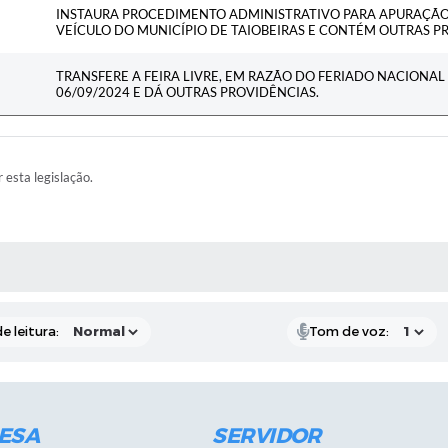
INSTAURA PROCEDIMENTO ADMINISTRATIVO PARA APURAÇÃO
VEÍCULO DO MUNICÍPIO DE TAIOBEIRAS E CONTÉM OUTRAS P
TRANSFERE A FEIRA LIVRE, EM RAZÃO DO FERIADO NACIONAL 
06/09/2024 E DÁ OUTRAS PROVIDÊNCIAS.
r esta legislação.
RAS MÍDIAS
e leitura:
Tom de voz:
ESA
SERVIDOR