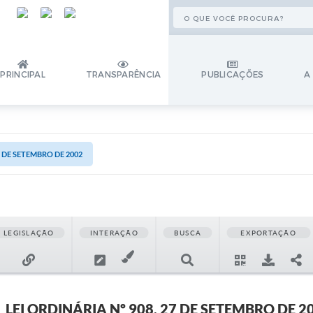
PRINCIPAL
TRANSPARÊNCIA
PUBLICAÇÕES
A
27 DE SETEMBRO DE 2002
LEGISLAÇÃO
INTERAÇÃO
BUSCA
EXPORTAÇÃO
LEI ORDINÁRIA Nº 908, 27 DE SETEMBRO DE 2