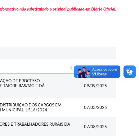
formativo não substituindo o original publicado em Diário Oficial.
Data
Data
ZAÇÃO DE PROCESSO
E TAIOBEIRAS/MG E DÁ
09/09/2025
DISTRIBUIÇÃO DOS CARGOS EM
07/03/2025
 MUNICIPAL 1.516/2024.
ORES E TRABALHADORES RURAIS DA
07/03/2025