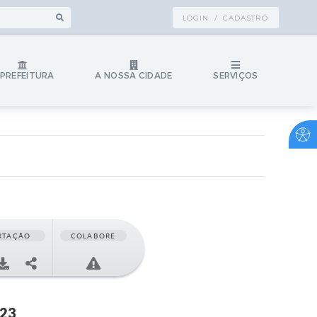
LOGIN / CADASTRO
 PREFEITURA
A NOSSA CIDADE
SERVIÇOS
RTAÇÃO
COLABORE
023