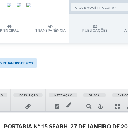
PRINCIPAL
TRANSPARÊNCIA
PUBLICAÇÕES
A
27 DE JANEIRO DE 2023
ÃO
LEGISLAÇÃO
INTERAÇÃO
BUSCA
EXPO
PORTARIA Nº 15 SEARH, 27 DE JANEIRO DE 2