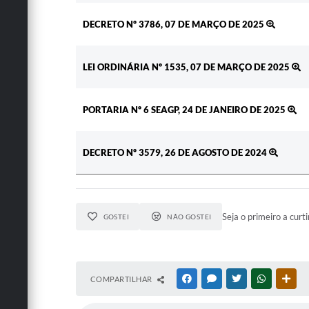
DECRETO Nº 3786, 07 DE MARÇO DE 2025
LEI ORDINÁRIA Nº 1535, 07 DE MARÇO DE 2025
PORTARIA Nº 6 SEAGP, 24 DE JANEIRO DE 2025
DECRETO Nº 3579, 26 DE AGOSTO DE 2024
Seja o primeiro a curti
GOSTEI
NÃO GOSTEI
COMPARTILHAR
FACEBOOK
MESSENGER
TWITTER
WHATSAPP
OUT