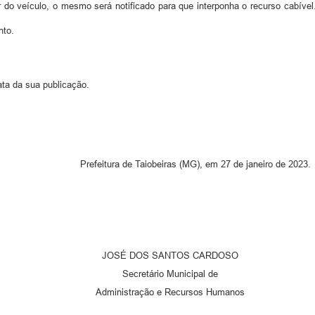
r do veículo, o mesmo será notificado para que interponha o recurso cabív
nto.
ata da sua publicação.
Prefeitura de Taiobeiras (MG), em 27 de janeiro de 2023.
JOSÉ DOS SANTOS CARDOSO
Secretário Municipal de
Administração e Recursos Humanos