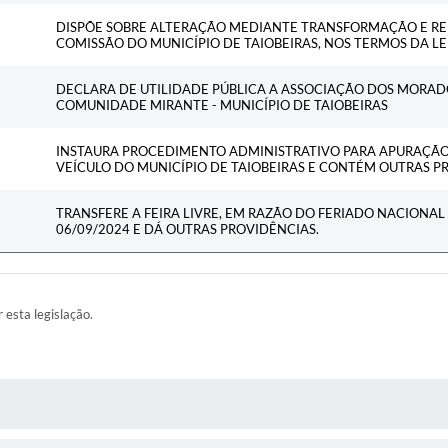
DISPÕE SOBRE ALTERAÇÃO MEDIANTE TRANSFORMAÇÃO E RE
COMISSÃO DO MUNICÍPIO DE TAIOBEIRAS, NOS TERMOS DA LEI
DECLARA DE UTILIDADE PÚBLICA A ASSOCIAÇÃO DOS MORAD
COMUNIDADE MIRANTE - MUNICÍPIO DE TAIOBEIRAS
INSTAURA PROCEDIMENTO ADMINISTRATIVO PARA APURAÇÃO
VEÍCULO DO MUNICÍPIO DE TAIOBEIRAS E CONTÉM OUTRAS P
TRANSFERE A FEIRA LIVRE, EM RAZÃO DO FERIADO NACIONAL 
06/09/2024 E DÁ OUTRAS PROVIDÊNCIAS.
r esta legislação.
RAS MÍDIAS