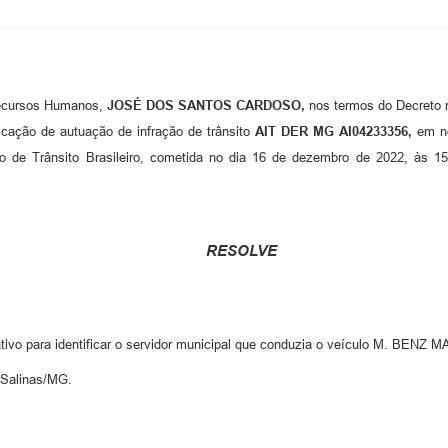
cursos Humanos,
JOSÉ DOS SANTOS CARDOSO,
nos termos do Decreto n
e autuação de infração de trânsito
AIT DER MG AI04233356,
em no
ódigo de Trânsito Brasileiro, cometida no dia 16 de dezembro de 2022, 
RESOLVE
trativo para identificar o servidor municipal que conduzia o veículo 
Salinas/MG.