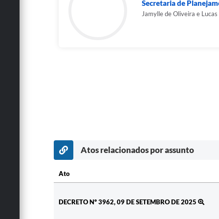
Secretaria de Planeja
Jamylle de Oliveira e Lucas
Atos relacionados por assunto
Ato
Ato
DECRETO Nº 3962, 09 DE SETEMBRO DE 2025