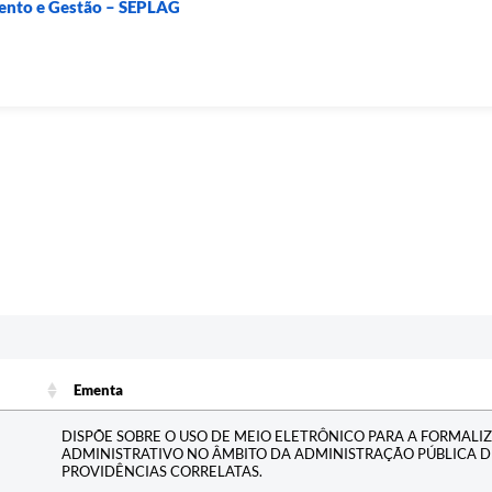
mento e Gestão – SEPLAG
Ementa
Ementa
DISPÕE SOBRE O USO DE MEIO ELETRÔNICO PARA A FORMALI
ADMINISTRATIVO NO ÂMBITO DA ADMINISTRAÇÃO PÚBLICA D
PROVIDÊNCIAS CORRELATAS.