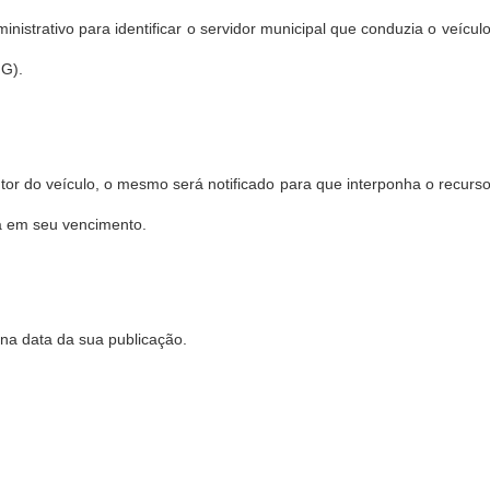
inistrativo para identificar o servidor municipal que conduzia o v
G).
tor do veículo, o mesmo será notificado para que interponha o recur
ta em seu vencimento.
 na data da sua publicação.