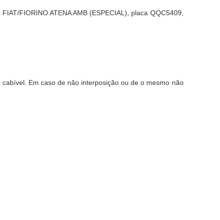
eículo FIAT/FIORINO ATENA AMB (ESPECIAL), placa QQC5409,
so cabível. Em caso de não interposição ou de o mesmo não