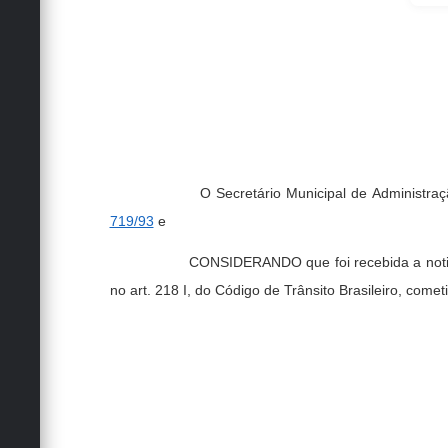
O Secretário Municipal de Administr
719/93
e
CONSIDERANDO que foi recebida a notif
no art. 218 I, do Código de Trânsito Brasileiro, co