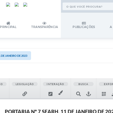
PRINCIPAL
TRANSPARÊNCIA
PUBLICAÇÕES
A
1 DE JANEIRO DE 2023
ÃO
LEGISLAÇÃO
INTERAÇÃO
BUSCA
EXPO
PORTARIA Nº 7 SEARH, 11 DE JANEIRO DE 20