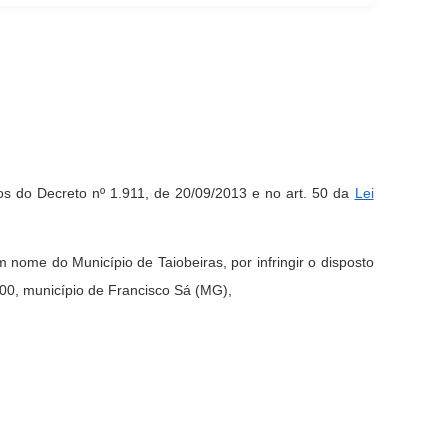
os do Decreto nº 1.911, de 20/09/2013 e no art. 50 da
Lei
m nome do Município de Taiobeiras, por infringir o disposto
900, município de Francisco Sá (MG),