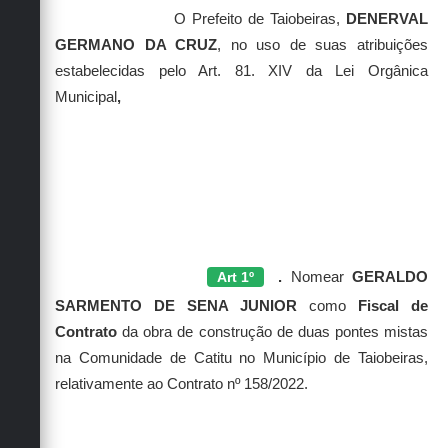
Secretarias
O Prefeito de Taiobeiras,
DENERVAL
GERMANO DA CRUZ
, no uso de suas atribuições
estabelecidas pelo Art. 81. XIV da Lei Orgânica
Municipal
,
RESOLVE
Art 1º
.
Nomear
GERALDO
SARMENTO DE SENA JUNIOR
como
Fiscal de
Contrato
da obra
de construção de duas pontes mistas
na Comunidade de Catitu no Município de Taiobeiras,
relativamente ao Contrato nº 158/2022.