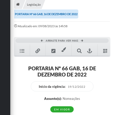
Legislação
Publicações
PORTARIA Nº 66 GAB, 16 DE DEZEMBRO DE 2022
A Prefeitura
Atualizado em: 09/08/2023 às 14h58
A Nossa Cidade
Mapa do Site
ARRASTE PARA VER MAIS
Ouvidoria
SIC
PORTARIA Nº 66 GAB, 16 DE
Legislação
DEZEMBRO DE 2022
Notícias
Início da vigência:
19/12/2022
Formulários
Assunto(s):
Nomeações
Conselho Tutelar.
EM VIGOR
Carta de Serviços