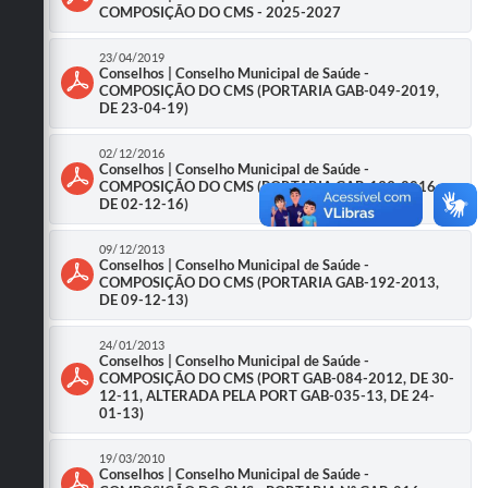
COMPOSIÇÃO DO CMS - 2025-2027
Obras
23/04/2019
Emprega
Conselhos | Conselho Municipal de Saúde -
COMPOSIÇÃO DO CMS (PORTARIA GAB-049-2019,
DE 23-04-19)
Agenda
Galeria de Fotos
02/12/2016
Conselhos | Conselho Municipal de Saúde -
COMPOSIÇÃO DO CMS (PORTARIA GAB-139-2016,
Galeria de Vídeos
DE 02-12-16)
Serviços Online
09/12/2013
Conselhos | Conselho Municipal de Saúde -
Enquete
COMPOSIÇÃO DO CMS (PORTARIA GAB-192-2013,
DE 09-12-13)
Links
24/01/2013
Conselhos | Conselho Municipal de Saúde -
Telefones Úteis
COMPOSIÇÃO DO CMS (PORT GAB-084-2012, DE 30-
12-11, ALTERADA PELA PORT GAB-035-13, DE 24-
Contato
01-13)
Sala M. do Empreendedor
19/03/2010
Conselhos | Conselho Municipal de Saúde -