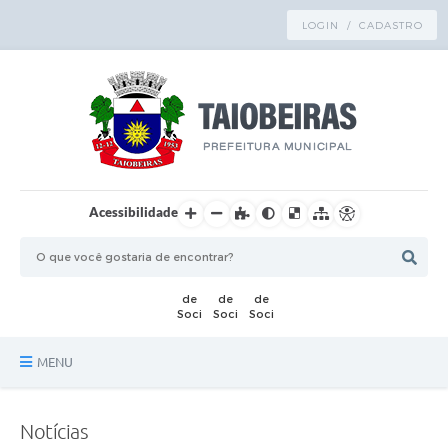
LOGIN / CADASTRO
Acessibilidade
MENU
Principal
Notícias
TRANSPARÊNCIA