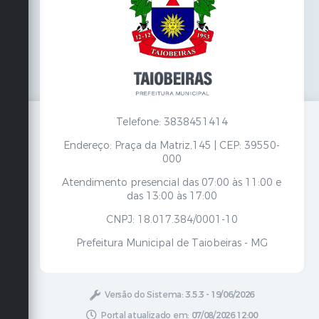
Telefone: 3838451414
Endereço: Praça da Matriz,145 | CEP: 39550-
000
Atendimento presencial das 07:00 às 11:00 e
das 13:00 às 17:00
CNPJ: 18.017.384/0001-10
Prefeitura Municipal de Taiobeiras - MG
Versão do Sistema:
3.5.3 - 19/06/2026
Portal atualizado em:
07/08/2026 12:00