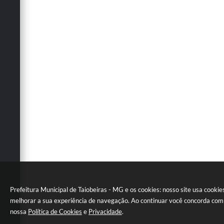
Prefeitura Municipal de Taiobeiras - MG e os cookies: nosso site usa cookie
melhorar a sua experiência de navegação. Ao continuar você concorda com
nossa
Política de Cookies
e
Privacidade
.