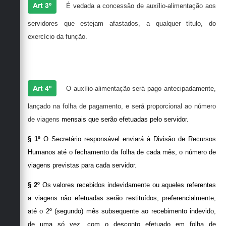
Art 3º
É vedada a concessão de auxílio-alimentação aos
servidores que estejam afastados, a qualquer título, do
exercício da função.
Art 4º
O auxílio-alimentação será pago antecipadamente,
lançado na folha de pagamento, e será proporcional ao número
de viagens
mensais que serão efetuadas pelo servidor.
§ 1º
O Secretário responsável enviará à Divisão de Recursos
Humanos até o fechamento da folha de cada mês, o número de
viagens previstas para cada servidor.
§ 2
º Os valores recebidos indevidamente ou aqueles referentes
a viagens não efetuadas serão restituídos, preferencialmente,
até o 2º (segundo) mês subsequente ao recebimento indevido,
de uma só vez, com o desconto efetuado em folha de