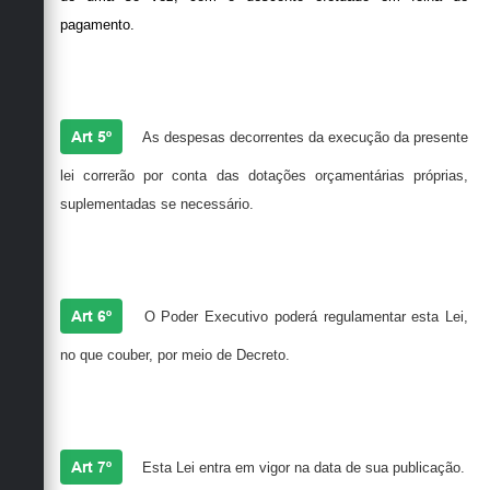
pagamento.
Art 5º
As despesas decorrentes da execução da presente
lei correrão por conta das dotações orçamentárias próprias,
suplementadas se necessário.
Art 6º
O Poder Executivo poderá regulamentar esta Lei,
no que couber, por meio de Decreto.
Art 7º
Esta Lei entra em vigor na data de sua publicação.