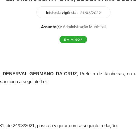
Início da vigência:
21/06/2022
Assunto(s):
Administração Municipal
EM VIGOR
u,
DENERVAL GERMANO DA CRUZ
, Prefeito de Taiobeiras, no
sanciono a seguinte Lei:
.431, de 24/08/2021, passa a vigorar com a seguinte redação: