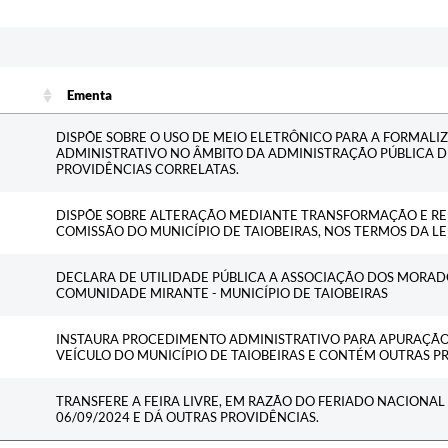
Ementa
Ementa
DISPÕE SOBRE O USO DE MEIO ELETRÔNICO PARA A FORMALI
ADMINISTRATIVO NO ÂMBITO DA ADMINISTRAÇÃO PÚBLICA D
PROVIDÊNCIAS CORRELATAS.
DISPÕE SOBRE ALTERAÇÃO MEDIANTE TRANSFORMAÇÃO E RE
COMISSÃO DO MUNICÍPIO DE TAIOBEIRAS, NOS TERMOS DA LEI
DECLARA DE UTILIDADE PÚBLICA A ASSOCIAÇÃO DOS MORAD
COMUNIDADE MIRANTE - MUNICÍPIO DE TAIOBEIRAS
INSTAURA PROCEDIMENTO ADMINISTRATIVO PARA APURAÇÃO
VEÍCULO DO MUNICÍPIO DE TAIOBEIRAS E CONTÉM OUTRAS P
TRANSFERE A FEIRA LIVRE, EM RAZÃO DO FERIADO NACIONAL 
06/09/2024 E DÁ OUTRAS PROVIDÊNCIAS.