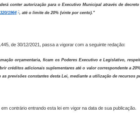
derá conter autorização para o Executivo Municipal através de decreto
.320/1964
, até o limite de 20% (vinte por cento).”
 1.445, de 30/12/2021, passa a vigorar com a seguinte redação:
amação orçamentaria, ficam os Poderes Executivo e Legislativo, respei
abrir créditos adicionais suplementares até o valor correspondente a 20%
as previsões constantes desta Lei, mediante a utilização de recursos pr
 contrário entrando esta lei em vigor na data de sua publicação.