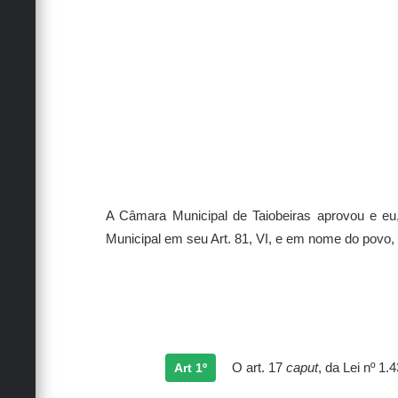
A Câmara Municipal de Taiobeiras aprovou e e
Municipal em seu Art. 81, VI, e em nome do povo, 
Art 1º
O art. 17
caput
, da Lei nº 1