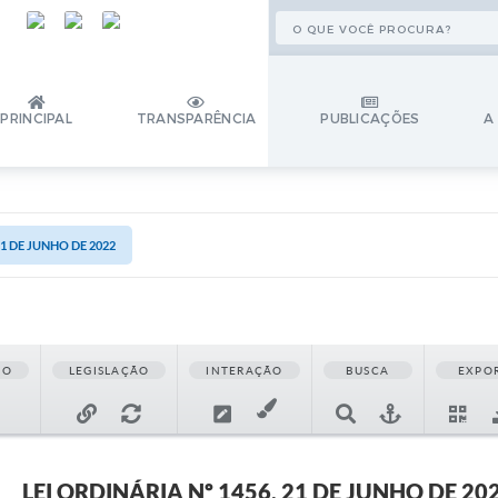
PRINCIPAL
TRANSPARÊNCIA
PUBLICAÇÕES
A
21 DE JUNHO DE 2022
ÃO
LEGISLAÇÃO
INTERAÇÃO
BUSCA
EXPO
LEI ORDINÁRIA Nº 1456, 21 DE JUNHO DE 20