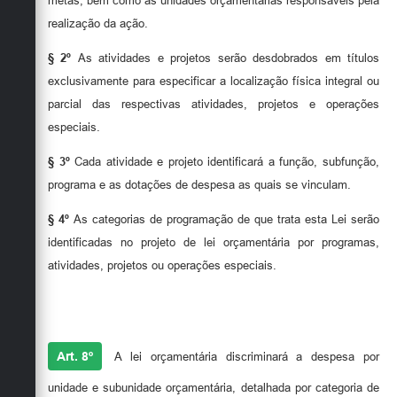
metas, bem como as unidades orçamentárias responsáveis pela
realização da ação.
§ 2º
As atividades e projetos serão desdobrados em títulos
exclusivamente para especificar a localização física integral ou
parcial das respectivas atividades, projetos e operações
especiais.
§ 3º
Cada atividade e projeto identificará a função, subfunção,
programa e as dotações de despesa as quais se vinculam.
§ 4º
As categorias de programação de que trata esta Lei serão
identificadas no projeto de lei orçamentária por programas,
atividades, projetos ou operações especiais.
Art. 8º
A lei orçamentária discriminará a despesa por
unidade e subunidade orçamentária, detalhada por categoria de