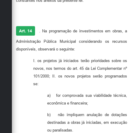
constantes nos anexos da presente lei.
Art. 14
. Na programação de investimentos em obras, a
Administração Pública Municipal considerando os recursos
disponíveis, observará o seguinte:
I.
os projetos já iniciados terão prioridades sobre os
novos, nos termos do art. 45 da Lei Complementar nº
101/2000; II.
os novos projetos serão programados
se:
a)
for comprovada sua viabilidade técnica,
econômica e financeira;
b)
não impliquem anulação de dotações
destinadas a obras já iniciadas, em execução
ou paralisadas.