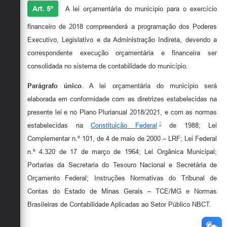
Art. 5º
A lei orçamentária do município para o exercício
financeiro de 2018 compreenderá a programação dos Poderes
Executivo, Legislativo e da Administração Indireta, devendo a
correspondente execução orçamentária e financeira ser
consolidada no sistema de contabilidade do município.
Parágrafo único
. A lei orçamentária do município será
elaborada em conformidade com as diretrizes estabelecidas na
presente lei e no Plano Plurianual 2018/2021, e com as normas
estabelecidas na
Constituição Federal
de 1988; Lei
Complementar n.º 101, de 4 de maio de 2000 – LRF; Lei Federal
n.º 4.320 de 17 de março de 1964; Lei Orgânica Municipal;
Portarias da Secretaria do Tesouro Nacional e Secretária de
Orçamento Federal; Instruções Normativas do Tribunal de
Contas do Estado de Minas Gerais – TCE/MG e Normas
Brasileiras de Contabilidade Aplicadas ao Setor Público NBCT.