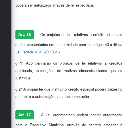
poderá ser autorizada através de lei específica.
Art. 16
. Os projetos de leis relativos a crédito adicionais
serão apresentados em conformidade com os artigos 40 a 46 da
Lei Federal nº 4.320/1964
.
§ 1º
Acompanharão os projetos de lei relativos a créditos
adicionais, exposições de motivos circunstanciados que os
justifique.
§ 2º
A própria lei que instituir o crédito especial poderá trazer no
seu texto a autorização para suplementação.
Art. 17
. A Lei orçamentária poderá conter autorização
para o Executivo Municipal através de decreto proceder à