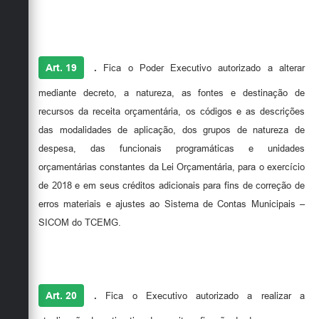
Art. 19
.
Fica o Poder Executivo autorizado a alterar
mediante decreto, a natureza, as fontes e destinação de
recursos da receita orçamentária, os códigos e as descrições
das modalidades de aplicação, dos grupos de natureza de
despesa, das funcionais programáticas e unidades
orçamentárias constantes da Lei Orçamentária, para o exercício
de 2018 e em seus créditos adicionais para fins de correção de
erros materiais e ajustes ao Sistema de Contas Municipais –
SICOM do TCEMG.
Art. 20
.
Fica o Executivo autorizado a realizar a