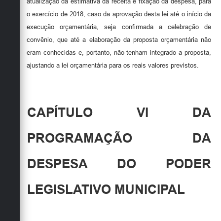
atualização da estimativa da receita e fixação da despesa, para
o exercício de 2018, caso da aprovação desta lei até o início da
execução orçamentária, seja confirmada a celebração de
convênio, que até a elaboração da proposta orçamentária não
eram conhecidas e, portanto, não tenham integrado a proposta,
ajustando a lei orçamentária para os reais valores previstos.
CAPÍTULO VI DA
PROGRAMAÇÃO DA
DESPESA DO PODER
LEGISLATIVO MUNICIPAL