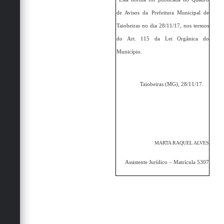
Secretarias
de Avisos da Prefeitura Municipal de
Taiobeiras no dia 28/11/17, nos termos
do Art. 115 da Lei Orgânica do
Município.
Taiobeiras (MG), 28/11/17.
MARTA RAQUEL ALVES
Assistente Jurídico – Matrícula 5307