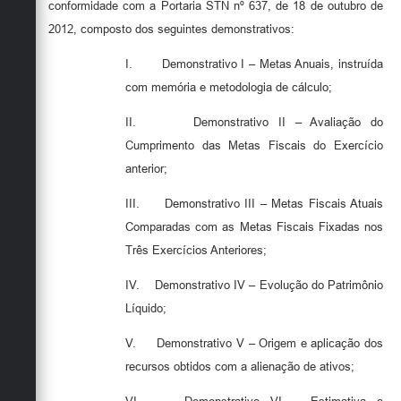
conformidade com a Portaria STN nº 637, de 18 de outubro de
2012, composto dos seguintes demonstrativos:
I.
Demonstrativo I – Metas Anuais, instruída
com memória e metodologia de cálculo;
II.
Demonstrativo II – Avaliação do
Cumprimento das Metas Fiscais do Exercício
anterior;
III.
Demonstrativo III – Metas Fiscais Atuais
Comparadas com as Metas Fiscais Fixadas nos
Três Exercícios Anteriores;
IV.
Demonstrativo IV – Evolução do Patrimônio
Líquido;
V.
Demonstrativo V – Origem e aplicação dos
recursos obtidos com a alienação de ativos;