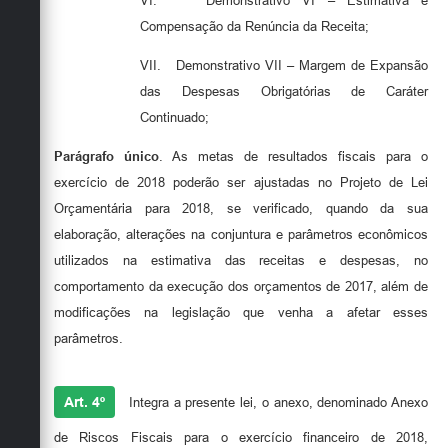
VI.
Demonstrativo VI – Estimativa e
Compensação da Renúncia da Receita;
VII.
Demonstrativo VII – Margem de Expansão
das Despesas Obrigatórias de Caráter
Continuado;
Parágrafo único
. As metas de resultados fiscais para o
exercício de 2018 poderão ser ajustadas no Projeto de Lei
Orçamentária para 2018, se verificado, quando da sua
elaboração, alterações na conjuntura e parâmetros econômicos
utilizados na estimativa das receitas e despesas, no
comportamento da execução dos orçamentos de 2017, além de
modificações na legislação que venha a afetar esses
parâmetros.
Art. 4º
Integra a presente lei, o anexo, denominado Anexo
de Riscos Fiscais para o exercício financeiro de 2018,