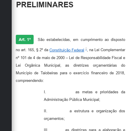
PRELIMINARES
Art. 1º
São estabelecidas, em cumprimento ao disposto
no art. 165, § 2º da
Constituição Federal
, na Lei Complementar
nº 101 de 4 de maio de 2000 – Lei de Responsabilidade Fiscal e
Lei Orgânica Municipal, as diretrizes orçamentárias do
Município de Taiobeiras para o exercício financeiro de 2018,
compreendendo:
I.
as metas e prioridades da
Administração Pública Municipal;
II.
a estrutura e organização dos
orçamentos;
III.
as diretrizes para a elaboração e