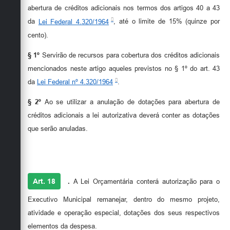
abertura de créditos adicionais nos termos dos artigos 40 a 43
da
Lei Federal 4.320/1964
, até o limite de 15% (quinze por
cento).
§ 1º
Servirão de recursos para cobertura dos créditos adicionais
mencionados neste artigo aqueles previstos no § 1º do art. 43
da
Lei Federal nº 4.320/1964
.
§ 2º
Ao se utilizar a anulação de dotações para abertura de
créditos adicionais a lei autorizativa deverá conter as dotações
que serão anuladas.
Art. 18
.
A Lei Orçamentária conterá autorização para o
Executivo Municipal remanejar, dentro do mesmo projeto,
atividade e operação especial, dotações dos seus respectivos
elementos da despesa.