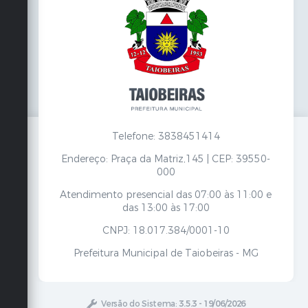
Telefone: 3838451414
Endereço: Praça da Matriz,145 | CEP: 39550-
000
Atendimento presencial das 07:00 às 11:00 e
das 13:00 às 17:00
CNPJ: 18.017.384/0001-10
Prefeitura Municipal de Taiobeiras - MG
Versão do Sistema:
3.5.3 - 19/06/2026