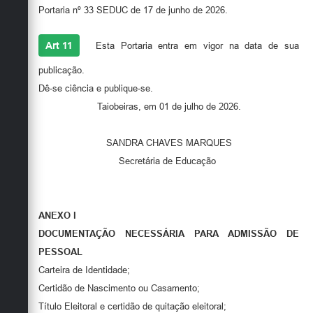
Portaria nº 33 SEDUC de 17 de junho de 2026.
Art 11
Esta Portaria entra em vigor na data de sua
publicação.
Dê-se ciência e publique-se.
Taiobeiras, em 01 de julho de 2026.
SANDRA CHAVES MARQUES
Secretária de Educação
ANEXO I
DOCUMENTAÇÃO NECESSÁRIA PARA ADMISSÃO DE
PESSOAL
Carteira de Identidade;
Certidão de Nascimento ou Casamento;
Título Eleitoral e certidão de quitação eleitoral;