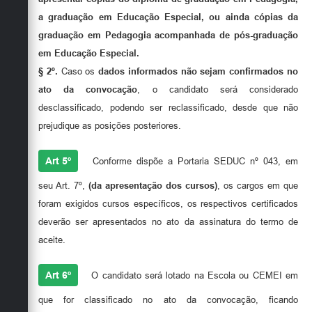
a graduação em Educação Especial, ou ainda cópias da
graduação em Pedagogia acompanhada de pós-graduação
em Educação Especial.
§ 2º.
Caso os
dados informados não sejam confirmados no
ato da convocação
, o candidato será considerado
desclassificado, podendo ser reclassificado, desde que não
prejudique as posições posteriores.
Art 5º
Conforme dispõe a Portaria SEDUC nº 043, em
seu Art. 7º,
(da apresentação dos cursos)
, os cargos em que
foram exigidos cursos específicos, os respectivos certificados
deverão ser apresentados no ato da assinatura do termo de
aceite.
Art 6º
O candidato será lotado na Escola ou CEMEI em
que for classificado no ato da convocação, ficando