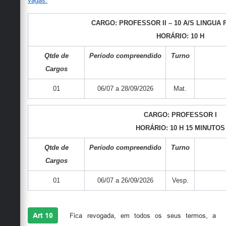
vagas:
CARGO: PROFESSOR II – 10 A/S LINGU
HORÁRIO: 10 H
Qtde de
Período compreendido
Turno
Cargos
01
06/07 a 28/09/2026
Mat.
CARGO: PROFESSOR I
HORÁRIO: 10 H 15 MINUTOS
Qtde de
Período compreendido
Turno
Cargos
01
06/07 a 26/09/2026
Vesp.
Art 10
Fica revogada, em todos os seus termos, a