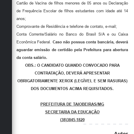
Cartão de Vacina de filhos menores de 05 anos ou Declaração
de Frequência Escolar de filhos estudantes com idade até 14
anos;
Comprovante de Residência e telefone de contato, e-mail;
Conta Corrente/Salário no Banco do Brasil S/A e ou Caixa
Econômica Federal.
Caso não possua conta bancária, deverá
aguardar emissão de certidão pela Prefeitura para abertura
da conta salário.
OBS.: O CANDIDATO QUANDO CONVOCADO PARA
CONTRATAÇÃO, DEVERÁ APRESENTAR
OBRIGATORIAMENTE XEROX (LEGÍVEL E SEM RASURAS)
DOS DOCUMENTOS ACIMA REQUISITADOS.
PREFEITURA DE TAIOBEIRAS/MG
SECRETARIA DA EDUCAÇÃO
(38)3845-1820
Autor