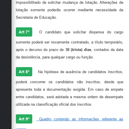
impossibilitado de solicitar mudança de lotação. Alterações de
lotação somente poderão ocorrer mediante necessidade da
Secretaria de Educação.
Art 7º
O candidato que solicitar dispensa do cargo
somente poderá ser novamente contratado, a título temporário,
após o decurso do prazo de
30 (trinta) dias
, contados da data
da desistência, para qualquer cargo ou função.
Art 8º
Na hipótese de ausência de candidatos inscritos,
poderá concorrer os candidatos não inscritos, desde que
apresente toda a documentação exigida. Em caso de empate
entre candidatos, será adotada a mesma ordem de desempate
utilizada na classificação oficial dos inscritos.
Art 9º
Quadro contendo as informações referente as