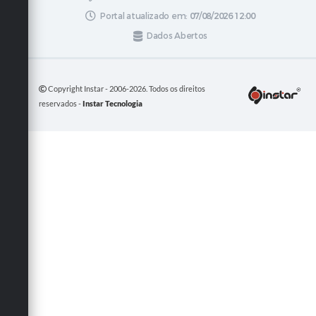
Portal atualizado em:
07/08/2026 12:00
Dados Abertos
Copyright Instar - 2006-2026. Todos os direitos
reservados -
Instar Tecnologia