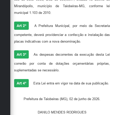
Secretarias
Mirandópolis, município de Taiobeiras-MG, conforme lei
municipal 1.103 de 2010.
Art 2º
A Prefeitura Municipal, por meio da Secretaria
competente, deverá providenciar a confecção e instalação das
placas indicativas com a nova denominação.
Art 3º
As despesas decorrentes da execução desta Lei
correrão por conta de dotações orçamentárias próprias,
suplementadas se necessário.
Art 4º
Esta Lei entra em vigor na data de sua publicação.
Prefeitura de Taiobeiras (MG), 02 de junho de 2026.
DANILO MENDES RODRIGUES