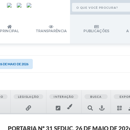
PRINCIPAL
TRANSPARÊNCIA
PUBLICAÇÕES
A
26 DE MAIO DE 2026
ÃO
LEGISLAÇÃO
INTERAÇÃO
BUSCA
EXPO
PORTARIA Nº 31 SEDUC, 26 DE MAIO DE 202