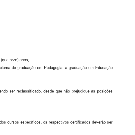
 (quatorze) anos;
o diploma de graduação em Pedagogia, a graduação em Educação
ndo ser reclassificado, desde que não prejudique as posições
os cursos específicos, os respectivos certificados deverão ser