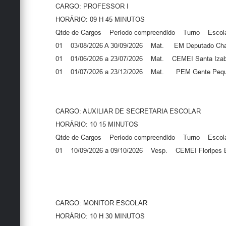
CARGO: PROFESSOR I
HORÁRIO: 09 H 45 MINUTOS
Qtde de Cargos Período compreendido Turno Escol
01 03/08/2026 A 30/09/2026 Mat. EM Deputado Chav
01 01/06/2026 a 23/07/2026 Mat. CEMEI Santa Izab
01 01/07/2026 a 23/12/2026 Mat. PEM Gente Peq
CARGO: AUXILIAR DE SECRETARIA ESCOLAR
HORÁRIO: 10 15 MINUTOS
Qtde de Cargos Período compreendido Turno Escol
01 10/09/2026 a 09/10/2026 Vesp. CEMEI Floripes El
CARGO: MONITOR ESCOLAR
HORÁRIO: 10 H 30 MINUTOS