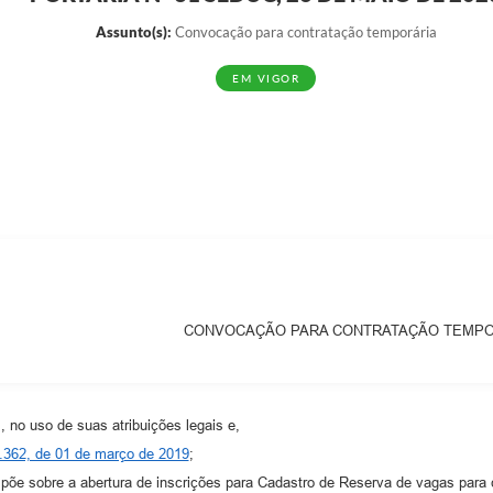
Assunto(s):
Convocação para contratação temporária
EM VIGOR
CONVOCAÇÃO PARA CONTRATAÇÃO TEMPORÁ
 uso de suas atribuições legais e,
1.362, de 01 de março de 2019
;
sobre a abertura de inscrições para Cadastro de Reserva de vagas para co