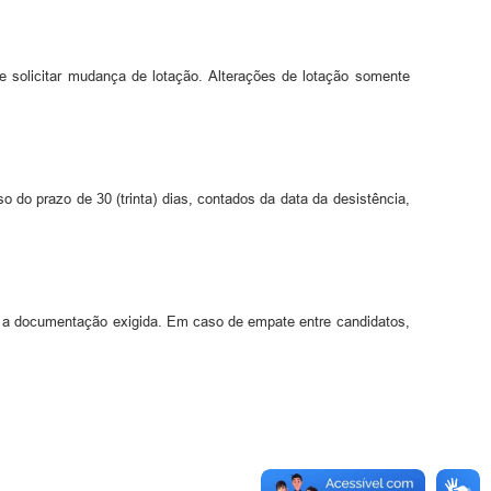
e solicitar mudança de lotação. Alterações de lotação somente
 do prazo de 30 (trinta) dias, contados da data da desistência,
da a documentação exigida. Em caso de empate entre candidatos,