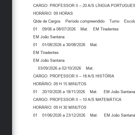
CARGO: PROFESSOR II – 20 A/S LÍNGUA PORTUGU
HORÁRIO: 09 HORAS
Qtde de Cargos Período compreendido Turno Escol
01 09/06 a 08/07/2026 Mat. EM Tiradentes
EM João Santana
01 01/08/2026 a 30/08/2026 Mat.
EM Tiradentes
EM João Santana
03/09/2026 a 02/10/2026 Mat.
CARGO: PROFESSOR II – 18 A/S HISTÓRIA
HORÁRIO: 09 H 15 MINUTOS
01 20/10/2026 a 18/11/2026 Mat. EM João Santana
CARGO: PROFESSOR II – 10 A/S MATEMÁTICA
HORÁRIO: 09 H 30 MINUTOS
01 01/06/2026 a 23/12/2026 Mat. EM João Santan