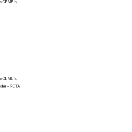
a/CEMEIs
a/CEMEIs
olar - ROTA