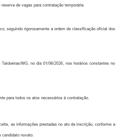
 reserva de vagas para contratação temporária.
o, seguindo rigorosamente a ordem de classificação oficial dos
aiobeiras/MG, no dia 01/06/2026, nos horários constantes no
te para todos os atos necessários à contratação.
ceite, as informações prestadas no ato da inscrição, conforme a
e candidato novato.