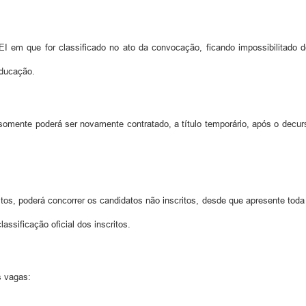
 em que for classificado no ato da convocação, ficando impossibilitado d
Educação.
somente poderá ser novamente contratado, a título temporário, após o decurso
itos, poderá concorrer os candidatos não inscritos, desde que apresente to
ssificação oficial dos inscritos.
s vagas: