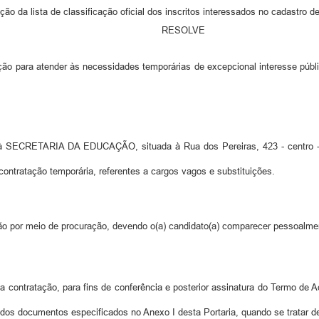
a lista de classificação oficial dos inscritos interessados no cadastro de
RESOLVE
o para atender às necessidades temporárias de excepcional interesse públic
à SECRETARIA DA EDUCAÇÃO, situada à Rua dos Pereiras, 423 - centro - T
ontratação temporária, referentes a cargos vagos e substituições.
ão por meio de procuração, devendo o(a) candidato(a) comparecer pessoalmen
a contratação, para fins de conferência e posterior assinatura do Termo de A
 dos documentos especificados no Anexo I desta Portaria, quando se tratar d