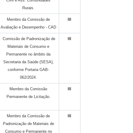
Civil e Ass. Comunidades
Rurais.
Membro da Comissão de
III
Avaliação e Desempenho - CAD
Comissão de Padronização de
III
Materiais de Consumo e
Permanente no âmbito da
Secretaria da Saúde (SESA),
conforme Portaria GAB-
062/2024.
Membro da Comissão
III
Permanente de Licitação.
Membro da Comissão de
III
Padronização de Materiais de
Consumo e Permanente no