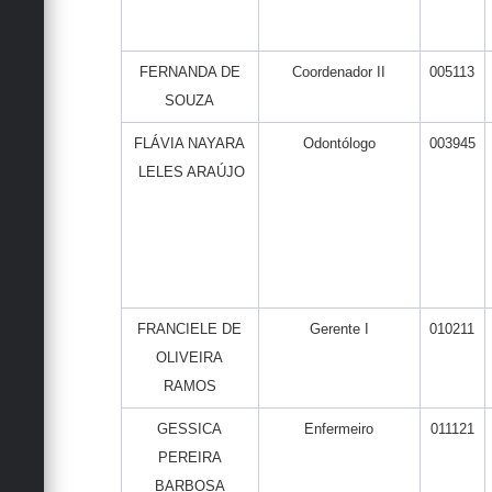
FERNANDA DE
Coordenador II
005113
SOUZA
FLÁVIA NAYARA
Odontólogo
003945
LELES ARAÚJO
FRANCIELE DE
Gerente I
010211
OLIVEIRA
RAMOS
GESSICA
Enfermeiro
011121
PEREIRA
BARBOSA