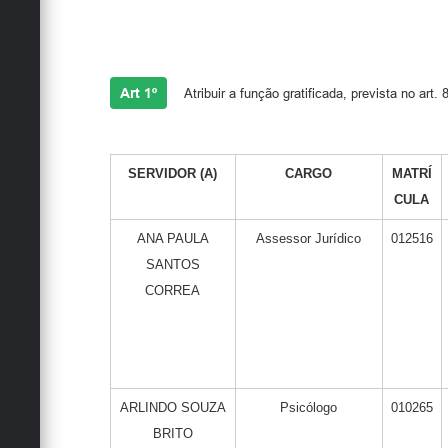
Art 1º
Atribuir a função gratificada, prevista no art.
SERVIDOR (A)
CARGO
MATRÍ
CULA
ANA PAULA
Assessor Jurídico
012516
SANTOS
CORREA
ARLINDO SOUZA
Psicólogo
010265
BRITO