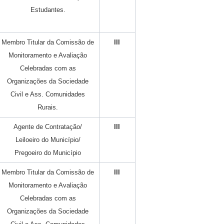
Estudantes.
Membro Titular da Comissão de
III
Monitoramento e Avaliação
Celebradas com as
Organizações da Sociedade
Civil e Ass. Comunidades
Rurais.
Agente de Contratação/
III
Leiloeiro do Município/
Pregoeiro do Município
Membro Titular da Comissão de
III
Monitoramento e Avaliação
Celebradas com as
Organizações da Sociedade