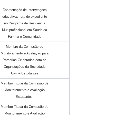
Coordenação de intervenções
III
educativas fora do expediente
no Programa de Residência
Multiprofissional em Saúde da
Família e Comunidade
Membro da Comissão de
III
Monitoramento e Avaliação para
Parcerias Celebradas com as
Organizações da Sociedade
Civil – Estudantes
Membro Titular da Comissão de
III
Monitoramento e Avaliação
Estudantes.
Membro Titular da Comissão de
III
Monitoramento e Avaliação