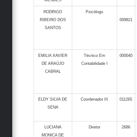
RODRIGO
Psicólogo
RIBEIRO DOS
009821
SANTOS
EMILIA XAVIER
Técnico Em
000040
DE ARAÚJO
Contabilidade I
CABRAL
ELDY SILVA DE
Coordenador III
011265
SENA
LUCIANA
Diretor
2686
MONICA DE