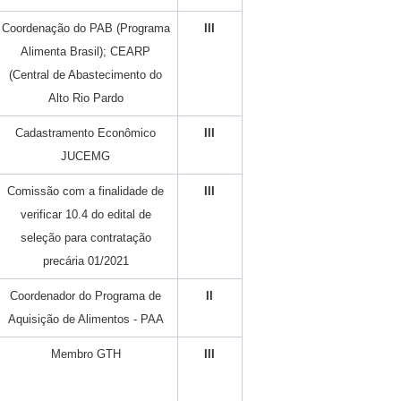
Coordenação do PAB (Programa
III
Alimenta Brasil); CEARP
(Central de Abastecimento do
Alto Rio Pardo
Cadastramento Econômico
III
JUCEMG
Comissão com a finalidade de
III
verificar 10.4 do edital de
seleção para contratação
precária 01/2021
Coordenador do Programa de
II
Aquisição de Alimentos - PAA
Membro GTH
III