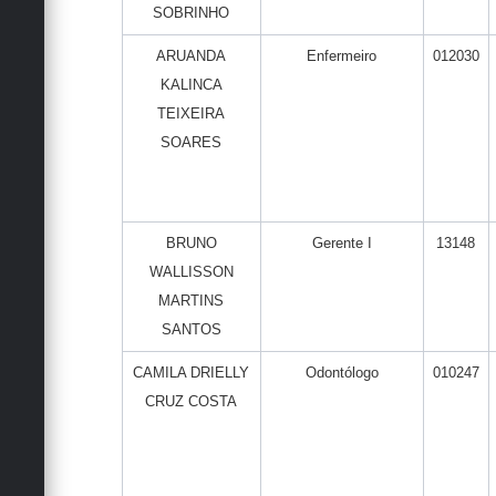
SOBRINHO
ARUANDA
Enfermeiro
012030
KALINCA
TEIXEIRA
SOARES
BRUNO
Gerente I
13148
WALLISSON
MARTINS
SANTOS
CAMILA DRIELLY
Odontólogo
010247
CRUZ COSTA