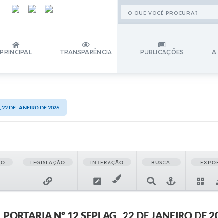
PRINCIPAL
TRANSPARÊNCIA
PUBLICAÇÕES
A
 22 DE JANEIRO DE 2026
ÃO
LEGISLAÇÃO
INTERAÇÃO
BUSCA
EXPO
PORTARIA Nº 12 SEPLAG , 22 DE JANEIRO DE 2