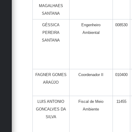
MAGALHAES
SANTANA
GÉSSICA
Engenheiro
008530
PEREIRA
Ambiental
SANTANA
FAGNER GOMES
Coordenador II
010400
ARAÚJO
LUIS ANTONIO
Fiscal de Meio
11455
GONCALVES DA
Ambiente
SILVA