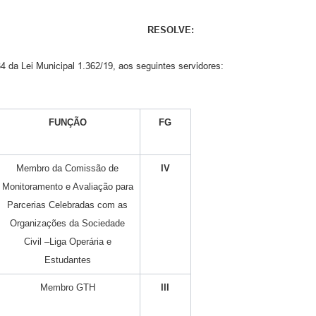
RESOLVE:
 84 da Lei Municipal 1.362/19, aos seguintes servidores:
FUNÇÃO
FG
Membro da Comissão de
IV
Monitoramento e Avaliação para
Parcerias Celebradas com as
Organizações da Sociedade
Civil –Liga Operária e
Estudantes
Membro GTH
III