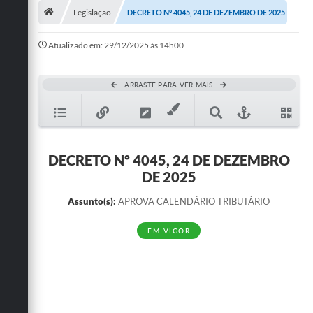
Legislação
DECRETO Nº 4045, 24 DE DEZEMBRO DE 2025
Publicações
Atualizado em: 29/12/2025 às 14h00
A Prefeitura
A Nossa Cidade
ARRASTE PARA VER MAIS
Mapa do Site
Ouvidoria
DECRETO Nº 4045, 24 DE DEZEMBRO
SIC
DE 2025
Legislação
Assunto(s):
APROVA CALENDÁRIO TRIBUTÁRIO
Notícias
EM VIGOR
Formulários
Conselho Tutelar.
Carta de Serviços