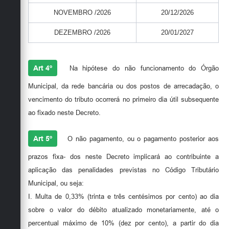
NOVEMBRO /2026
20/12/2026
DEZEMBRO /2026
20/01/2027
Art 4º
Na hipótese do não funcionamento do Órgão
Municipal, da rede bancária ou dos postos de arrecadação, o
vencimento do tributo ocorrerá no primeiro dia útil subsequente
ao fixado neste Decreto.
Art 5º
O não pagamento, ou o pagamento posterior aos
prazos fixa- dos neste Decreto implicará ao contribuinte a
aplicação das penalidades previstas no Código Tributário
Municipal, ou seja:
I. Multa de 0,33% (trinta e três centésimos por cento) ao dia
sobre o valor do débito atualizado monetariamente, até o
percentual máximo de 10% (dez por cento), a partir do dia