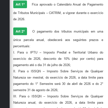
Secretarias
Art 1º
Fica aprovado o Calendário Anual de Pagamento
de Tributos Municipais – CATRIM, a vigorar durante o exercício
de 2026.
Art 2º
O pagamento dos tributos municipais em uma
única parcela anual, obedecerá aos seguintes prazos e
percentuais:
I. Para o IPTU – Imposto Predial e Territorial Urbano do
exercício de 2026, desconto de 10% (dez por cento) para
pagamento até o dia 31 de julho de 2026;
II. Para o ISSQN – Imposto Sobre Serviços de Qualquer
Natureza se- mestral, do exercício de 2026, a data limite para
pagamento do 1° Semestre será 30 de abril de 2026 e do 2°
semestre 31 de agosto de 2026;
III. Para o ISSQN – Imposto Sobre Serviços de Qualquer
Natureza anual, do exercício de 2026, a data limite para