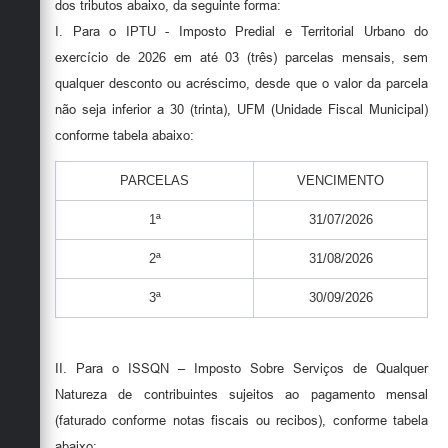
dos tributos abaixo, da seguinte forma:
I. Para o IPTU - Imposto Predial e Territorial Urbano do
exercício de 2026 em até 03 (três) parcelas mensais, sem
qualquer desconto ou acréscimo, desde que o valor da parcela
não seja inferior a 30 (trinta), UFM (Unidade Fiscal Municipal)
conforme tabela abaixo:
PARCELAS
VENCIMENTO
1ª
31/07/2026
2ª
31/08/2026
3ª
30/09/2026
II. Para o ISSQN – Imposto Sobre Serviços de Qualquer
Natureza de contribuintes sujeitos ao pagamento mensal
(faturado conforme notas fiscais ou recibos), conforme tabela
abaixo: