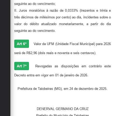
seguinte ao do vencimento;
II. Juros moratórios à razão de 0,0333% (trezentos e trinta e
três décimos de milésimos por cento) ao dia, incidentes sobre o
valor do débito atualizado monetariamente, a partir do dia
seguinte ao do vencimento.
Art 6º
Valor da UFM (Unidade Fiscal Municipal) para 2026
será de R$2,96 (dois reais e noventa e seis centavos).
Art 7º
Revogadas as disposições em contrário este
Decreto entra em vigor em 01 de janeiro de 2026.
Prefeitura de Taiobeiras (MG), em 24 de dezembro de 2025.
DENERVAL GERMANO DA CRUZ
Prefeito do Município de Taiobeiras