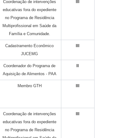
Coordenação de intervenções
III
educativas fora do expediente
no Programa de Residência
Multiprofissional em Saúde da
Família e Comunidade.
Cadastramento Econômico
III
JUCEMG
Coordenador do Programa de
II
Aquisição de Alimentos - PAA
Membro GTH
III
Coordenação de intervenções
III
educativas fora do expediente
no Programa de Residência
Multiprofissional em Saúde da