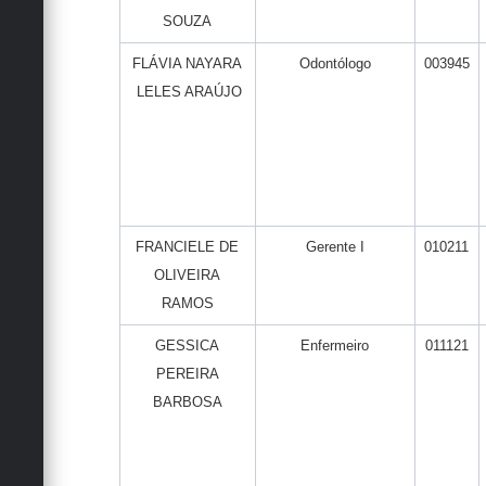
SOUZA
FLÁVIA NAYARA
Odontólogo
003945
LELES ARAÚJO
FRANCIELE DE
Gerente I
010211
OLIVEIRA
RAMOS
GESSICA
Enfermeiro
011121
PEREIRA
BARBOSA