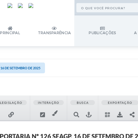
PRINCIPAL
TRANSPARÊNCIA
PUBLICAÇÕES
A
 16 DE SETEMBRO DE 2025
LEGISLAÇÃO
INTERAÇÃO
BUSCA
EXPORTAÇÃO
PORTARIA Nº 126 SEAGP, 16 DE SETEMBRO DE 