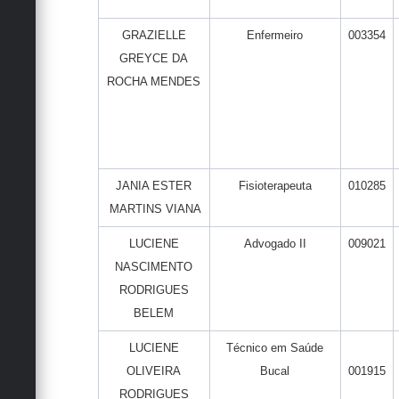
GRAZIELLE
Enfermeiro
003354
GREYCE DA
ROCHA MENDES
JANIA ESTER
Fisioterapeuta
010285
MARTINS VIANA
LUCIENE
Advogado II
009021
NASCIMENTO
RODRIGUES
BELEM
LUCIENE
Técnico em Saúde
OLIVEIRA
Bucal
001915
RODRIGUES