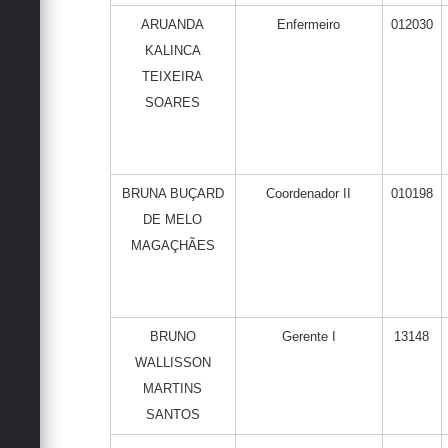
ARUANDA
Enfermeiro
012030
KALINCA
TEIXEIRA
SOARES
BRUNA BUÇARD
Coordenador II
010198
DE MELO
MAGAÇHÃES
BRUNO
Gerente I
13148
WALLISSON
MARTINS
SANTOS