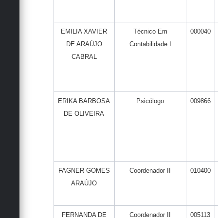
EMILIA XAVIER
Técnico Em
000040
DE ARAÚJO
Contabilidade I
CABRAL
ERIKA BARBOSA
Psicólogo
009866
DE OLIVEIRA
FAGNER GOMES
Coordenador II
010400
ARAÚJO
FERNANDA DE
Coordenador II
005113