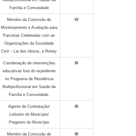
Família e Comunidade
Membro da Comissão de
IV
Monitoramento e Avaliação para
Parcerias Celebradas com as
Organizações da Sociedade
Civil – Lar dos Idosos, e Rotary
Coordenação de intervenções
III
educativas fora do expediente
no Programa de Residência
Multiprofissional em Saúde da
Família e Comunidade.
Agente de Contratação/
III
Leiloeiro do Município/
Pregoeiro do Município
Membro da Comissão de
III