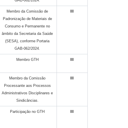
GAB-062/2024.
Membro da Comissão de
III
Padronização de Materiais de
Consumo e Permanente no
âmbito da Secretaria da Saúde
(SESA), conforme Portaria
GAB-062/2024.
Membro GTH
III
Membro da Comissão
III
Processante aos Processos
Administrativos Disciplinares e
Sindicâncias.
Participação no GTH
III