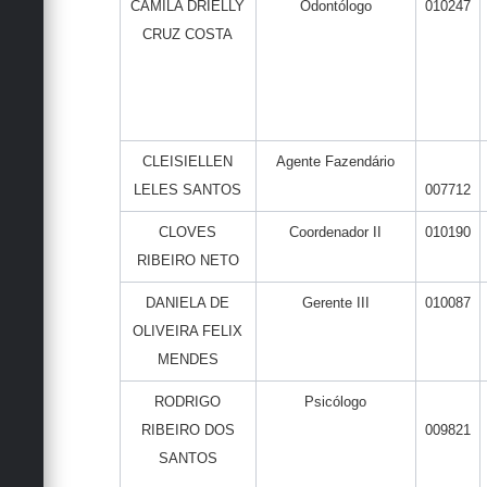
CAMILA DRIELLY
Odontólogo
010247
CRUZ COSTA
CLEISIELLEN
Agente Fazendário
LELES SANTOS
007712
CLOVES
Coordenador II
010190
RIBEIRO NETO
DANIELA DE
Gerente III
010087
OLIVEIRA FELIX
MENDES
RODRIGO
Psicólogo
RIBEIRO DOS
009821
SANTOS