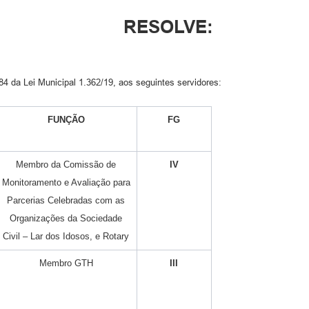
RESOLVE:
. 84 da Lei Municipal 1.362/19, aos seguintes servidores:
FUNÇÃO
FG
Membro da Comissão de
IV
Monitoramento e Avaliação para
Parcerias Celebradas com as
Organizações da Sociedade
Civil – Lar dos Idosos, e Rotary
Membro GTH
III