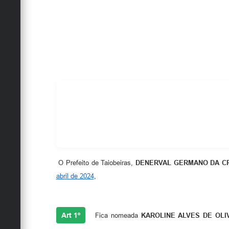
O Prefeito de Taiobeiras,
DENERVAL GERMANO DA C
abril de 2024
,
Art 1º
Fica nomeada
KAROLINE ALVES DE OLI