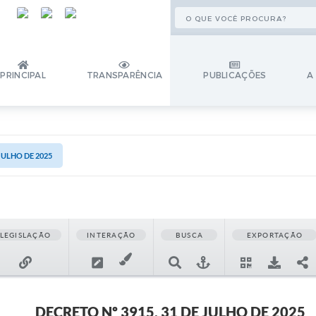
PRINCIPAL
TRANSPARÊNCIA
PUBLICAÇÕES
A
 JULHO DE 2025
LEGISLAÇÃO
INTERAÇÃO
BUSCA
EXPORTAÇÃO
DECRETO Nº 3915, 31 DE JULHO DE 2025