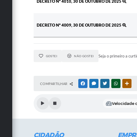
DECRETO Nº 4010, 30 DE OUTUBRO DE 2025
DECRETO Nº 4009, 30 DE OUTUBRO DE 2025
Seja o primeiro a curti
GOSTEI
NÃO GOSTEI
COMPARTILHAR
FACEBOOK
MESSENGER
TWITTER
WHATSAPP
OUT
Velocidade d
CIDADÃO
EMPR