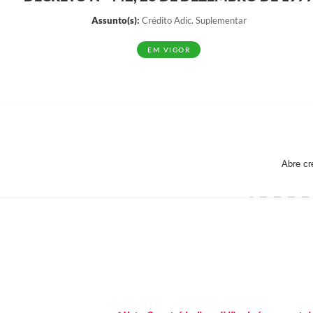
Assunto(s):
Crédito Adic. Suplementar
EM VIGOR
Abre cr