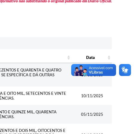
formativo não substituindo o original publicado em Diário Oficial.
Data
Data
REZENTOS E QUARENTA E QUATRO
E SE ESPECÍFICA E DÁ OUTRAS
10/11/2025
 E OITO MIL, SETECENTOS E VINTE
10/11/2025
ÊNCIAS.
NTO E QUINZE MIL, QUARENTA
05/11/2025
ÊNCIAS.
ZENTOS E DOIS MIL, OITOCENTOS E