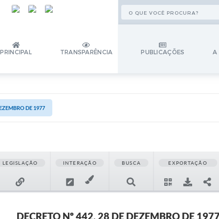
PRINCIPAL
TRANSPARÊNCIA
PUBLICAÇÕES
A
DEZEMBRO DE 1977
LEGISLAÇÃO
INTERAÇÃO
BUSCA
EXPORTAÇÃO
DECRETO Nº 442, 28 DE DEZEMBRO DE 197