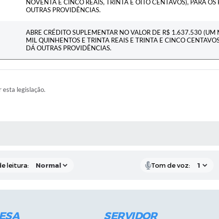
NOVENTA E CINCO REAIS, TRINTA E OITO CENTAVOS), PARA OS 
OUTRAS PROVIDÊNCIAS.
ABRE CRÉDITO SUPLEMENTAR NO VALOR DE R$ 1.637.530 (UM 
MIL QUINHENTOS E TRINTA REAIS E TRINTA E CINCO CENTAVOS)
DÁ OUTRAS PROVIDÊNCIAS.
r esta legislação.
RAS MÍDIAS
e leitura:
Tom de voz:
ESA
SERVIDOR