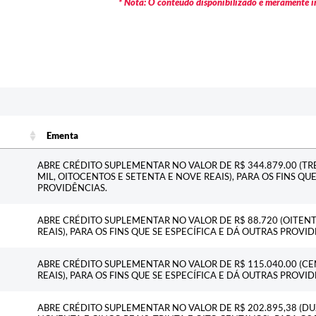
* Nota: O conteúdo disponibilizado é meramente in
Ementa
Ementa
ABRE CRÉDITO SUPLEMENTAR NO VALOR DE R$ 344.879.00 (T
MIL, OITOCENTOS E SETENTA E NOVE REAIS), PARA OS FINS QU
PROVIDÊNCIAS.
ABRE CRÉDITO SUPLEMENTAR NO VALOR DE R$ 88.720 (OITENTA
REAIS), PARA OS FINS QUE SE ESPECÍFICA E DÁ OUTRAS PROVID
ABRE CRÉDITO SUPLEMENTAR NO VALOR DE R$ 115.040.00 (CE
REAIS), PARA OS FINS QUE SE ESPECÍFICA E DÁ OUTRAS PROVID
ABRE CRÉDITO SUPLEMENTAR NO VALOR DE R$ 202.895,38 (DU