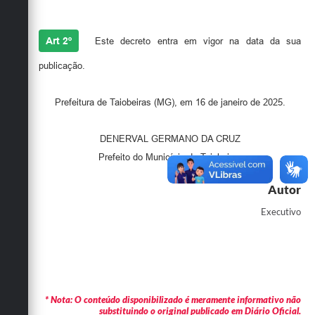
Secretarias
Art 2º
Este decreto entra em vigor na data da sua
publicação.
Prefeitura de Taiobeiras (MG), em 16 de janeiro de 2025.
DENERVAL GERMANO DA CRUZ
Prefeito do Município de Taiobeiras
Autor
Executivo
* Nota: O conteúdo disponibilizado é meramente informativo não
substituindo o original publicado em Diário Oficial.