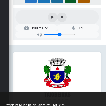
Prefeitura Municipal de Taiobeiras - MG e os