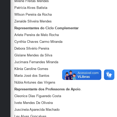
Milene Freitas Mendes
Patrícia Alves Batista
Wilson Pereira da Rocha
Zenaide Silveira Mendes
Representantes do Ciclo Complementar
Arlete Pereira de Melo Rocha
Cynthia Chaves Carmo Miranda
Debora Silvério Pereira
Gislane Mendes da Silva
Jucimara Fernandes Miranda
Kênia Caroline Gomes
Maria José dos Santos
Núbia Antunes das Virgens
Representante dos
Professores de Apoio
.
Cleonice Dias Figueredo Costa
Ivete Mendes De Oliveira
Juscineia Aparecida Machado
Ley Alves Gonçalves