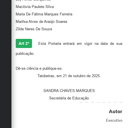
Maclóvia Paulete Silva
Maria De Fátima Marques Ferreira
Marilsa Alves de Araújo Soares
Zilda Neres De Souza
Art 2º
Esta Portaria entrará em vigor na data de sua
publicação.
Dê-se ciência e publique-se.
Taiobeiras, em 21 de outubro de 2025.
SANDRA CHAVES MARQUES
Secretária de Educação
Autor
Executivo