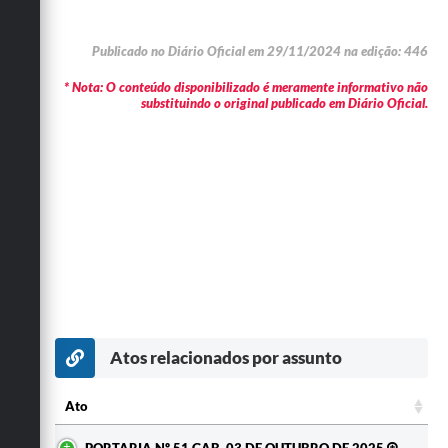
Publicado no Diário Oficial em 29/11/2024 na edição: 446
* Nota: O conteúdo disponibilizado é meramente informativo não
substituindo o original publicado em Diário Oficial.
Atos relacionados por assunto
Ato
Ato