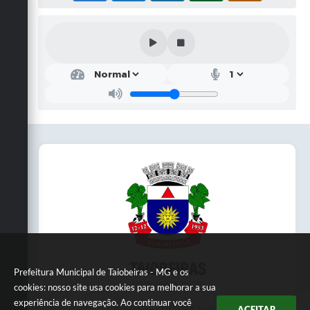
Prefeitura Municipal de Taiobeiras - MG e os
cookies: nosso site usa cookies para melhorar a sua
experiência de navegação. Ao continuar você
ACEITAR