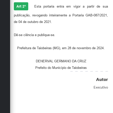
Art 2º
Esta portaria entra em vigor a partir de sua
publicação, revogando inteiramente a Portaria GAB-087/2021,
de 04 de outubro de 2021.
Dê-se ciência e publique-se.
Prefeitura de Taiobeiras (MG), em 28 de novembro de 2024.
DENERVAL GERMANO DA CRUZ
Prefeito do Município de Taiobeiras
Autor
Executivo