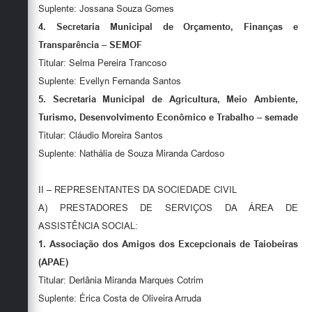
Suplente: Jossana Souza Gomes
4.
Secretaria Municipal de Orçamento, Finanças e
Transparência – SEMOF
Titular: Selma Pereira Trancoso
Suplente: Evellyn Fernanda Santos
5.
Secretaria Municipal de Agricultura, Meio Ambiente,
Turismo, Desenvolvimento Econômico e Trabalho – semade
Titular: Cláudio Moreira Santos
Suplente: Nathália de Souza Miranda Cardoso
II – REPRESENTANTES DA SOCIEDADE CIVIL
A) PRESTADORES DE SERVIÇOS DA ÁREA DE
ASSISTÊNCIA SOCIAL:
1.
Associação dos Amigos dos Excepcionais de Taiobeiras
(APAE)
Titular: Derlânia Miranda Marques Cotrim
Suplente: Érica Costa de Oliveira Arruda