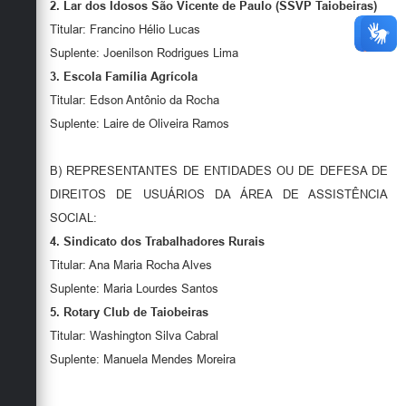
2.
Lar dos Idosos São Vicente de Paulo (SSVP Taiobeiras)
Titular: Francino Hélio Lucas
Suplente: Joenilson Rodrigues Lima
3.
Escola Família Agrícola
Titular: Edson Antônio da Rocha
Suplente: Laire de Oliveira Ramos
B) REPRESENTANTES DE ENTIDADES OU DE DEFESA DE
DIREITOS DE USUÁRIOS DA ÁREA DE ASSISTÊNCIA
SOCIAL:
4.
Sindicato dos Trabalhadores Rurais
Titular: Ana Maria Rocha Alves
Suplente:
Maria Lourdes Santos
5.
Rotary Club de Taiobeiras
Titular: Washington Silva Cabral
Suplente: Manuela Mendes Moreira