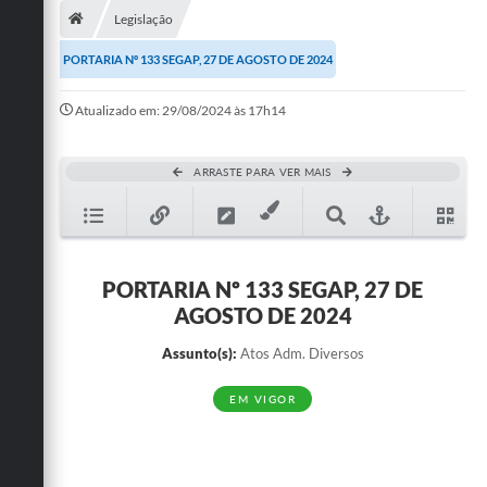
Legislação
Publicações
PORTARIA Nº 133 SEGAP, 27 DE AGOSTO DE 2024
A Prefeitura
Atualizado em: 29/08/2024 às 17h14
A Nossa Cidade
Mapa do Site
ARRASTE PARA VER MAIS
Ouvidoria
SIC
PORTARIA Nº 133 SEGAP, 27 DE
Legislação
AGOSTO DE 2024
Notícias
Assunto(s):
Atos Adm. Diversos
Formulários
EM VIGOR
Conselho Tutelar.
Carta de Serviços