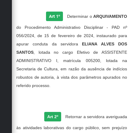
Art 1º
Determinar o
ARQUIVAMENTO
do Procedimento Administrativo Disciplinar - PAD nº
056/2024, de 15 de fevereiro de 2024, instaurado
para
apurar conduta da servidora
ELIANA ALVES DOS
SANTOS
, lotada no cargo Efetivo de ASSISTENTE
ADMINISTRATIVO I, matrícula 005200, lotada na
Secretaria de Cultura,
em razão da ausência de indícios
robustos de autoria, à vista dos parâmetros apurados no
referido processo.
Art 2º
Retornar a servidora averiguada
às atividades laborativas do cargo público,
sem prejuízo