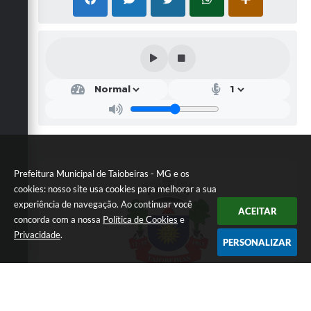
Prefeitura Municipal de Taiobeiras - MG e os
cookies: nosso site usa cookies para melhorar a sua
experiência de navegação. Ao continuar você
ACEITAR
concorda com a nossa
Política de Cookies
e
Privacidade
.
PERSONALIZAR