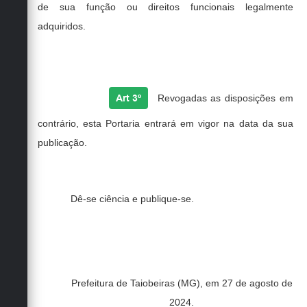
de sua função ou direitos funcionais legalmente
adquiridos
.
Art 3º
Revogadas as disposições em
contrário, esta Portaria entrará em vigor na data da sua
publicação.
Dê-se ciência e publique-se.
Prefeitura de Taiobeiras (MG), em 27 de agosto de
2024.