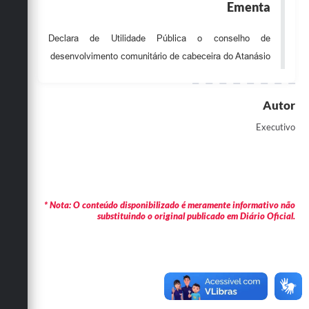
Ementa
Obras
Declara de Utilidade Pública o conselho de
Emprega
desenvolvimento comunitário de cabeceira do Atanásio
Agenda
Galeria de Fotos
Autor
Galeria de Vídeos
Executivo
Serviços Online
Enquete
Links
* Nota: O conteúdo disponibilizado é meramente informativo não
substituindo o original publicado em Diário Oficial.
Telefones Úteis
Contato
Sala M. do Empreendedor