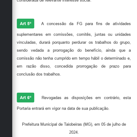
considerada de relevante interesse social.
Art 5º
A concessão da FG para fins de atividades
suplementares em comissões, comitês, juntas ou unidades
vinculadas, durará porquanto perdurar os trabalhos do grupo,
sendo vedada a prorrogação do benefício, ainda que a
comissão não tenha cumprido em tempo hábil o determinado e,
em razão disso, concedida prorrogação de prazo para
conclusão dos trabalhos.
Art 6º
Revogadas as disposições em contrário, esta
Portaria entrará em vigor na data de sua publicação.
Prefeitura Municipal de Taiobeiras (MG), em 05 de julho de
2024.