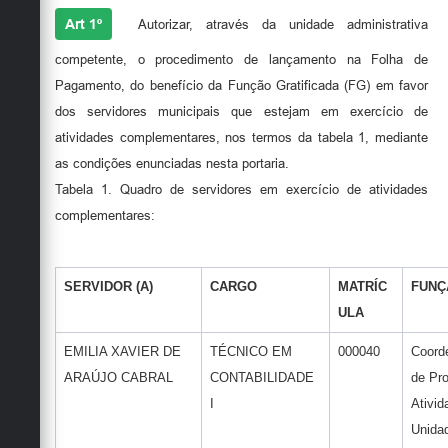
Art 1º
Autorizar, através da unidade administrativa
competente, o procedimento de lançamento na Folha de
Pagamento, do benefício da Função Gratificada (FG) em favor
dos servidores municipais que estejam em exercício de
atividades complementares, nos termos da tabela 1, mediante
as condições enunciadas nesta portaria.
Tabela 1. Quadro de servidores em exercício de atividades
complementares:
SERVIDOR (A)
CARGO
MATRÍC
FUNÇ
ULA
EMILIA XAVIER DE
TÉCNICO EM
000040
Coord
ARAÚJO CABRAL
CONTABILIDADE
de Pro
I
Ativid
Unida