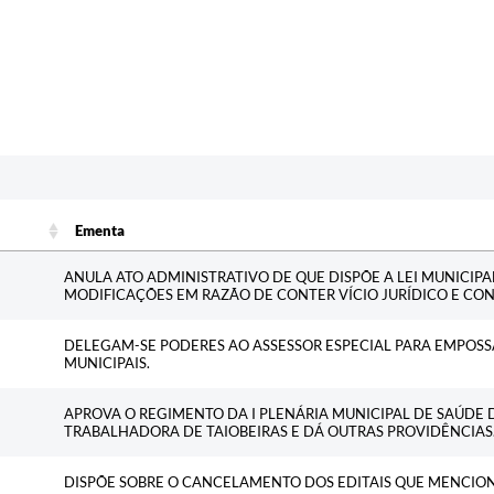
Ementa
Ementa
ANULA ATO ADMINISTRATIVO DE QUE DISPÕE A LEI MUNICIPAL 
MODIFICAÇÕES EM RAZÃO DE CONTER VÍCIO JURÍDICO E CO
DELEGAM-SE PODERES AO ASSESSOR ESPECIAL PARA EMPOS
MUNICIPAIS.
APROVA O REGIMENTO DA I PLENÁRIA MUNICIPAL DE SAÚDE
TRABALHADORA DE TAIOBEIRAS E DÁ OUTRAS PROVIDÊNCIAS
DISPÕE SOBRE O CANCELAMENTO DOS EDITAIS QUE MENCION