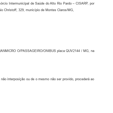
cio Intermunicipal de Saúde do Alto Rio Pardo – CISARP, por
aio Christoff, 329, município de Montes Claros/MG,
MASCA GRANMICRO O/PASSAGEIRO/ONIBUS placa QUV2144 / MG, na
e não interposição ou de o mesmo não ser provido, procederá ao