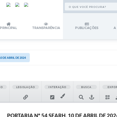
PRINCIPAL
TRANSPARÊNCIA
PUBLICAÇÕES
A
0 DE ABRIL DE 2024
ÃO
LEGISLAÇÃO
INTERAÇÃO
BUSCA
EXPO
PORTARIA Nº 54 SEARH, 10 DE ABRIL DE 202