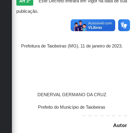
Art 2º
Este Decreto entrará em vigor na data de sua
publicação.
Prefeitura de Taiobeiras (MG), 11 de janeiro de 2023.
DENERVAL GERMANO DA CRUZ
Prefeito do Município de Taiobeiras
Autor